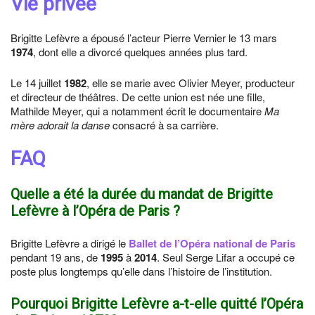
Vie privée
Brigitte Lefèvre a épousé l’acteur Pierre Vernier le 13 mars
1974
, dont elle a divorcé quelques années plus tard.
Le 14 juillet
1982
, elle se marie avec Olivier Meyer, producteur
et directeur de théâtres. De cette union est née une fille,
Mathilde Meyer, qui a notamment écrit le documentaire
Ma
mère adorait la danse
consacré à sa carrière.
FAQ
Quelle a été la durée du mandat de Brigitte
Lefèvre à l’Opéra de Paris ?
Brigitte Lefèvre a dirigé le
Ballet de l’Opéra national de Paris
pendant 19 ans, de
1995
à
2014
. Seul Serge Lifar a occupé ce
poste plus longtemps qu’elle dans l’histoire de l’institution.
Pourquoi Brigitte Lefèvre a-t-elle quitté l’Opéra