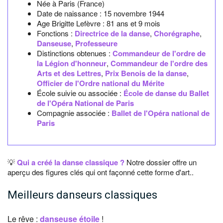
Née à
Paris
(France)
Date de naissance :
15 novembre 1944
Age Brigitte Lefèvre :
81 ans et 9 mois
Fonctions :
Directrice de la danse
,
Chorégraphe
,
Danseuse
,
Professeure
Distinctions obtenues :
Commandeur de l'ordre de
la Légion d'honneur
,
Commandeur de l'ordre des
Arts et des Lettres
,
Prix Benois de la danse
,
Officier de l'Ordre national du Mérite
École suivie ou associée :
École de danse du Ballet
de l'Opéra National de Paris
Compagnie associée :
Ballet de l'Opéra national de
Paris
💡
Qui a créé la danse classique ?
Notre dossier offre un
aperçu des figures clés qui ont façonné cette forme d'art..
Meilleurs danseurs classiques
Le rêve :
danseuse étoile
!