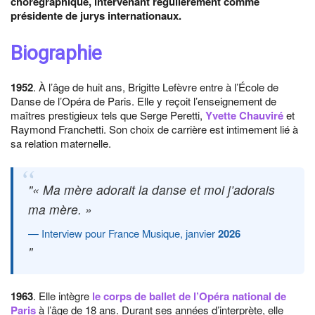
chorégraphique, intervenant régulièrement comme
présidente de jurys internationaux.
Biographie
1952
. À l’âge de huit ans, Brigitte Lefèvre entre à l’École de
Danse de l’Opéra de Paris. Elle y reçoit l’enseignement de
maîtres prestigieux tels que Serge Peretti,
Yvette Chauviré
et
Raymond Franchetti. Son choix de carrière est intimement lié à
sa relation maternelle.
« Ma mère adorait la danse et moi j’adorais
ma mère. »
Interview pour France Musique, janvier
2026
1963
. Elle intègre
le corps de ballet de l’Opéra national de
Paris
à l’âge de 18 ans. Durant ses années d’interprète, elle