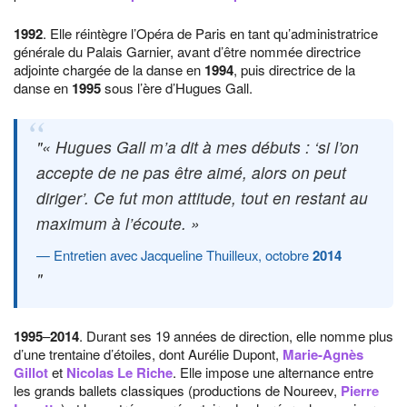
1992
. Elle réintègre l’Opéra de Paris en tant qu’administratrice
générale du Palais Garnier, avant d’être nommée directrice
adjointe chargée de la danse en
1994
, puis directrice de la
danse en
1995
sous l’ère d’Hugues Gall.
« Hugues Gall m’a dit à mes débuts : ‘si l’on
accepte de ne pas être aimé, alors on peut
diriger’. Ce fut mon attitude, tout en restant au
maximum à l’écoute. »
Entretien avec Jacqueline Thuilleux, octobre
2014
1995
–
2014
. Durant ses 19 années de direction, elle nomme plus
d’une trentaine d’étoiles, dont Aurélie Dupont,
Marie-Agnès
Gillot
et
Nicolas Le Riche
. Elle impose une alternance entre
les grands ballets classiques (productions de Noureev,
Pierre