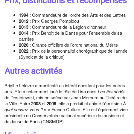
Prix, distinctions et récompenses
1994
: Commandeure de l’ordre des Arts et des Lettres
2012
: Prix Georges Pompidou
2013
: Commandeure de la Légion d’honneur
2014
: Prix Benoît de la Danse pour l’ensemble de sa
carrière
2020
: Grande officière de l’ordre national du Mérite
2022
: Prix de la personnalité chorégraphique de l’année
(Syndicat de la critique)
Autres activités
Brigitte Lefèvre a manifesté un intérêt constant pour les autres
arts. Elle a notamment joué le rôle de Lisa dans
Les Possédés
de Dostoïevski, mis en scène par Jean Mercure au Théâtre de
la Ville. Entre
2008
et
2009
, elle a produit et animé l’émission
À
quoi pensez-vous ?
sur France Culture. Elle est également vice-
présidente du Conservatoire national supérieur de musique et
de danse de Paris (CNSMDP).