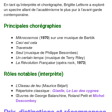
En tant qu’interprète et chorégraphe, Brigitte Lefèvre a exploré
un spectre allant de l’académisme le plus pur à l’avant-garde
contemporaine.
Principales chorégraphies
Mikrocosmos
(
1970
) sur une musique de Bartók
Ceci est cela
Traversée
Seul
(musique de Philippe Besombes)
Un certain temps
(musique de Terry Riley)
La Révolution Française
(opéra rock,
1973
)
Rôles notables (interprète)
L’Oiseau de feu
(Maurice Béjart)
Répertoire classique :
Giselle
,
Le Lac des cygnes
Œuvres de George Balanchine, Roland Petit et
Michel
Descombey