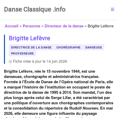
Danse Classique .info
Accueil
»
Personne
»
Directeur de la danse
»
Brigitte Lefèvre
Brigitte Lefèvre
DIRECTRICE DE LA DANSE
CHORÉGRAPHE
DANSEUSE
PROFESSEURE
Fiche mise à jour le 14 juin 2026
Brigitte Lefèvre, née le 15 novembre 1944, est une
danseuse, chorégraphe et administratrice française.
Formée à l'École de Danse de l'Opéra national de Paris, elle
a marqué l'histoire de l'institution en occupant le poste de
directrice de la danse de 1995 à 2014. Son mandat, l'un des
plus longs après celui de Serge Lifar, a été caractérisé par
une politique d'ouverture aux chorégraphes contemporains
et la consolidation du répertoire de Rudolf Noureev. En mai
2026, elle demeure une figure influente du paysage