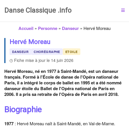
Danse Classique .info
Accueil
»
Personne
»
Danseur
»
Hervé Moreau
Hervé Moreau
DANSEUR
CHORÉGRAPHE
ETOILE
Fiche mise à jour le 14 juin 2026
Hervé Moreau, né en 1977 à Saint-Mandé, est un danseur
français. Formé à l'École de danse de l'Opéra national de
Paris, il a intégré le corps de ballet en 1995 et a été nommé
danseur étoile du Ballet de l'Opéra national de Paris en
2006. Il a pris sa retraite de l'Opéra de Paris en avril 2018.
Biographie
1977
: Hervé Moreau naît à Saint-Mandé, en Val-de-Marne.