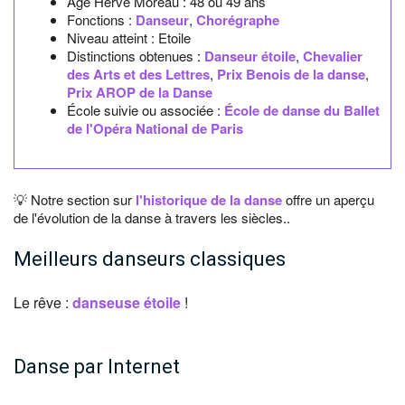
Age Hervé Moreau :
48 ou 49 ans
Fonctions :
Danseur
,
Chorégraphe
Niveau atteint : Etoile
Distinctions obtenues :
Danseur étoile
,
Chevalier
des Arts et des Lettres
,
Prix Benois de la danse
,
Prix AROP de la Danse
École suivie ou associée :
École de danse du Ballet
de l'Opéra National de Paris
💡 Notre section sur
l'historique de la danse
offre un aperçu
de l'évolution de la danse à travers les siècles..
Meilleurs danseurs classiques
Le rêve :
danseuse étoile
!
Danse par Internet