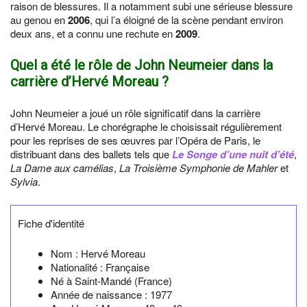
raison de blessures. Il a notamment subi une sérieuse blessure
au genou en
2006
, qui l’a éloigné de la scène pendant environ
deux ans, et a connu une rechute en
2009
.
Quel a été le rôle de John Neumeier dans la
carrière d’Hervé Moreau ?
John Neumeier a joué un rôle significatif dans la carrière
d’Hervé Moreau. Le chorégraphe le choisissait régulièrement
pour les reprises de ses œuvres par l’Opéra de Paris, le
distribuant dans des ballets tels que
Le Songe d’une nuit d’été
,
La Dame aux camélias
,
La Troisième Symphonie de Mahler
et
Sylvia
.
Fiche d'identité
Nom :
Hervé Moreau
Nationalité :
Française
Né à
Saint-Mandé
(France)
Année de naissance :
1977