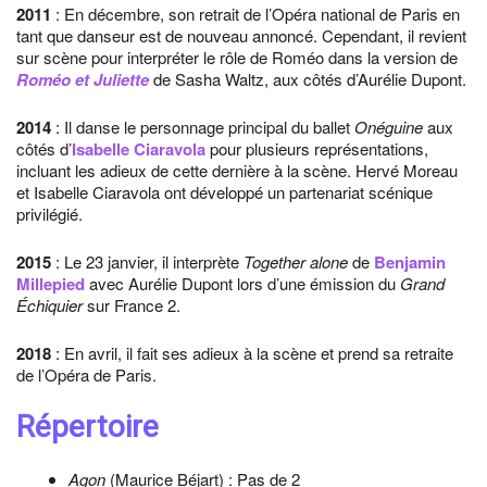
2011
: En décembre, son retrait de l’Opéra national de Paris en
tant que danseur est de nouveau annoncé. Cependant, il revient
sur scène pour interpréter le rôle de Roméo dans la version de
Roméo et Juliette
de Sasha Waltz, aux côtés d’Aurélie Dupont.
2014
: Il danse le personnage principal du ballet
Onéguine
aux
côtés d’
Isabelle Ciaravola
pour plusieurs représentations,
incluant les adieux de cette dernière à la scène. Hervé Moreau
et Isabelle Ciaravola ont développé un partenariat scénique
privilégié.
2015
: Le 23 janvier, il interprète
Together alone
de
Benjamin
Millepied
avec Aurélie Dupont lors d’une émission du
Grand
Échiquier
sur France 2.
2018
: En avril, il fait ses adieux à la scène et prend sa retraite
de l’Opéra de Paris.
Répertoire
Agon
(Maurice Béjart) : Pas de 2