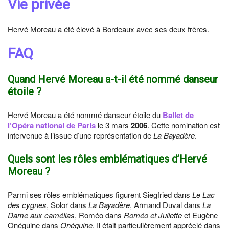
Vie privée
Hervé Moreau a été élevé à Bordeaux avec ses deux frères.
FAQ
Quand Hervé Moreau a-t-il été nommé danseur
étoile ?
Hervé Moreau a été nommé danseur étoile du
Ballet de
l’Opéra national de Paris
le 3 mars
2006
. Cette nomination est
intervenue à l’issue d’une représentation de
La Bayadère
.
Quels sont les rôles emblématiques d’Hervé
Moreau ?
Parmi ses rôles emblématiques figurent Siegfried dans
Le Lac
des cygnes
, Solor dans
La Bayadère
, Armand Duval dans
La
Dame aux camélias
, Roméo dans
Roméo et Juliette
et Eugène
Onéguine dans
Onéguine
. Il était particulièrement apprécié dans