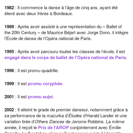
1982
: Il commence la danse à l’âge de cinq ans, ayant été
élevé avec deux frères à Bordeaux.
1989
: Après avoir assisté à une représentation du « Ballet of
the 20th Century » de Maurice Béjart avec Jorge Donn, il intègre
l’École de danse de l’Opéra national de Paris.
1995
: Après avoir parcouru toutes les classes de l’école, il est
engagé dans le corps de ballet de l’Opéra national de Paris
.
1996
: Il est promu quadrille.
1999
: Il est
promu coryphée
.
2001
: Il est
promu sujet
.
2002
: Il atteint le grade de premier danseur, notamment grâce à
sa performance de la mazurka d’
Études
d’Harald Lander et une
variation tirée d’
Others Dances
de Jerome Robbins. La même
année, il reçoit le
Prix de l’AROP
conjointement avec Émilie