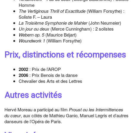
Homme
The Vertiginous Thrill of Exactitude
(William Forsythe) :
Soliste F. – Laura
La Troisième Symphonie de Mahler
(John Neumeier)
Un jour ou deux
(Merce Cunningham) : 2 solistes
Webern op. 5
(Maurice Béjart)
Woundwork 1
(William Forsythe)
Prix, distinctions et récompenses
2002
: Prix de l’AROP
2006
: Prix Benois de la danse
Chevalier des Arts et des Lettres
Autres activités
Hervé Moreau a participé au film
Proust ou les Intermittences
du cœur
, aux côtés de Mathieu Ganio, Manuel Legris et d’autres
danseurs de l’Opéra de Paris.