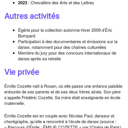
2023
: Chevalière des Arts et des Lettres
Autres activités
Égérie pour la collection automne-hiver 2009 d’Éric
Bompard
Participation à des documentaires et émissions sur la
danse, notamment pour des chaînes culturelles
Membre du jury pour des concours internationaux de
danse après sa retraite
Vie privée
Émilie Cozette naît à Rouen, où elle passe une enfance paisible
entourée de ses parents et de ses deux frères aînés. Son père
s’appelle Frédéric Cozette. Sa mère était enseignante en école
maternelle.
Émilie Cozette est en couple avec Nicolas Paul, danseur et
chorégraphe, qu’elle a rencontré à l’école de danse (source :
« Parcours d’Étoile : ÉMILIE COZETTE » par l’Opéra de Paris).