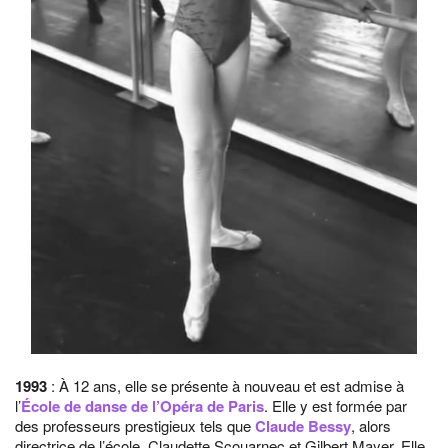
1993
: À 12 ans, elle se présente à nouveau et est admise à
l’
École de danse de l’Opéra de Paris
. Elle y est formée par
des professeurs prestigieux tels que
Claude Bessy
, alors
directrice de l’école, Claudette Scouarnec et Gilbert Mayer. Elle