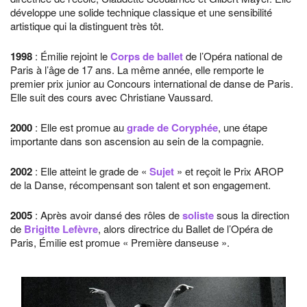
développe une solide technique classique et une sensibilité
artistique qui la distinguent très tôt.
1998
: Émilie rejoint le
Corps de ballet
de l’Opéra national de
Paris à l’âge de 17 ans. La même année, elle remporte le
premier prix junior au Concours international de danse de Paris.
Elle suit des cours avec Christiane Vaussard.
2000
: Elle est promue au
grade de Coryphée
, une étape
importante dans son ascension au sein de la compagnie.
2002
: Elle atteint le grade de «
Sujet
» et reçoit le Prix AROP
de la Danse, récompensant son talent et son engagement.
2005
: Après avoir dansé des rôles de
soliste
sous la direction
de
Brigitte Lefèvre
, alors directrice du Ballet de l’Opéra de
Paris, Émilie est promue « Première danseuse ».