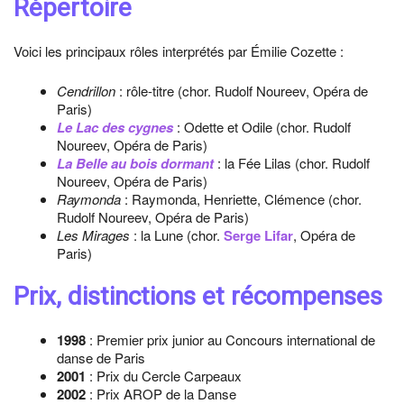
Répertoire
Voici les principaux rôles interprétés par Émilie Cozette :
Cendrillon
: rôle-titre (chor. Rudolf Noureev, Opéra de
Paris)
Le Lac des cygnes
: Odette et Odile (chor. Rudolf
Noureev, Opéra de Paris)
La Belle au bois dormant
: la Fée Lilas (chor. Rudolf
Noureev, Opéra de Paris)
Raymonda
: Raymonda, Henriette, Clémence (chor.
Rudolf Noureev, Opéra de Paris)
Les Mirages
: la Lune (chor.
Serge Lifar
, Opéra de
Paris)
Prix, distinctions et récompenses
1998
: Premier prix junior au Concours international de
danse de Paris
2001
: Prix du Cercle Carpeaux
2002
: Prix AROP de la Danse