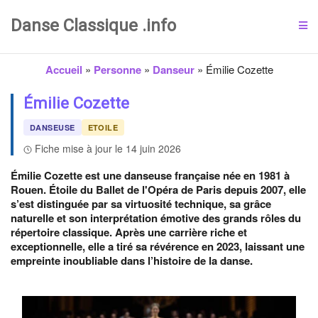
Danse Classique .info
Accueil
»
Personne
»
Danseur
»
Émilie Cozette
Émilie Cozette
DANSEUSE
ETOILE
Fiche mise à jour le 14 juin 2026
Émilie Cozette est une danseuse française née en 1981 à
Rouen. Étoile du Ballet de l'Opéra de Paris depuis 2007, elle
s’est distinguée par sa virtuosité technique, sa grâce
naturelle et son interprétation émotive des grands rôles du
répertoire classique. Après une carrière riche et
exceptionnelle, elle a tiré sa révérence en 2023, laissant une
empreinte inoubliable dans l’histoire de la danse.