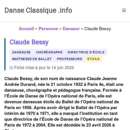
Danse Classique .info
Accueil
»
Personne
»
Danseur
»
Claude Bessy
Claude Bessy
DANSEUSE
CHORÉGRAPHE
DIRECTRICE D'ÉCOLE
MAÎTRESSE DE BALLET
PROFESSEURE
ETOILE
Fiche mise à jour le 14 juin 2026
Claude Bessy, de son nom de naissance Claude Jeanne
Andrée Durand, née le 21 octobre 1932 à Paris 4e, était une
danseuse, chorégraphe et pédagogue française. Formée à
l'École de Danse de l'Opéra national de Paris, elle est
devenue danseuse étoile du Ballet de l'Opéra national de
Paris en 1956. Après avoir dirigé le Ballet de l'Opéra par
intérim de 1970 à 1971, elle a marqué l'institution en tant
que directrice de l'École de Danse de l'Opéra national de
Paris de 1972 à 2004. Elle est décédée le 23 avril 2026 à