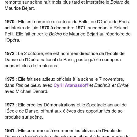
remonte sur scène huit mois plus tard et interprète le
Boléro
de
Maurice Béjart.
1970
: Elle est nommée directrice du Ballet de l’Opéra de Paris
ad interim de juin
1970
à décembre
1971
, succédant à Roland
Petit. Elle fait entrer le
Boléro
de Maurice Béjart au répertoire de
l’Opéra.
1972
: Le 2 octobre, elle est nommée directrice de l’École de
Danse de l’Opéra national de Paris, poste qu’elle occupera
pendant plus de trente ans.
1975
: Elle fait ses adieux officiels à la scène le 7 novembre,
dans
Pas de dieux
avec
Cyril Atanassoff
et
Daphnis et Chloé
avec Michael Denard.
1977
: Elle crée les Démonstrations et le Spectacle annuel de
l’École de Danse, offrant aux élèves des opportunités de se
produire sur scène.
1981
: Elle commence à emmener les élèves de l’École de
Danse en tournée internationale, contribuant à la renommée de