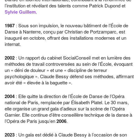
l’institution et révélant des talents comme Patrick Dupond et
Sylvie Guillem
.
1987
: Sous son impulsion, le nouveau bâtiment de l’École de
Danse à Nanterre, conçu par Christian de Portzamparc, est
inauguré en octobre, offrant des installations modernes et un
internat.
2002
: Un rapport du cabinet SocialConseil met en lumière des
méthodes de travail controversées au sein de l’École, évoquant
un « déni de douleur » et une « discipline de terreur
psychologique ». Claude Bessy défend ses méthodes, affirmant
avoir été « élevée à la baguette ».
2004
: Elle quitte la direction de l’École de Danse de l’Opéra
national de Paris, remplacée par Élisabeth Platel. Le 30 mars,
elle organise un grand gala d’adieux sur la scène de l’Opéra
Garnier. Elle continue d’être conseillère technique de la danse à
l’Opéra de Paris jusqu’en
2006
.
2023
: Un gala est dédié à Claude Bessy à l’occasion de son