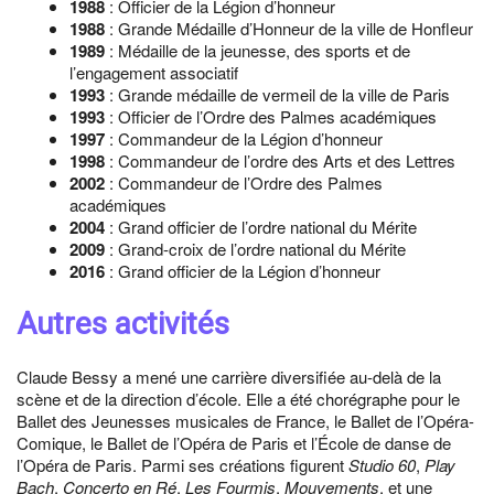
1988
: Officier de la Légion d’honneur
1988
: Grande Médaille d’Honneur de la ville de Honfleur
1989
: Médaille de la jeunesse, des sports et de
l’engagement associatif
1993
: Grande médaille de vermeil de la ville de Paris
1993
: Officier de l’Ordre des Palmes académiques
1997
: Commandeur de la Légion d’honneur
1998
: Commandeur de l’ordre des Arts et des Lettres
2002
: Commandeur de l’Ordre des Palmes
académiques
2004
: Grand officier de l’ordre national du Mérite
2009
: Grand-croix de l’ordre national du Mérite
2016
: Grand officier de la Légion d’honneur
Autres activités
Claude Bessy a mené une carrière diversifiée au-delà de la
scène et de la direction d’école. Elle a été chorégraphe pour le
Ballet des Jeunesses musicales de France, le Ballet de l’Opéra-
Comique, le Ballet de l’Opéra de Paris et l’École de danse de
l’Opéra de Paris. Parmi ses créations figurent
Studio 60
,
Play
Bach
,
Concerto en Ré
,
Les Fourmis
,
Mouvements
, et une