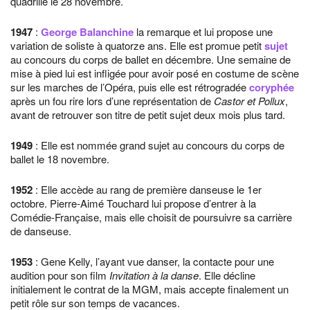
quadrille le 28 novembre.
1947
:
George Balanchine
la remarque et lui propose une
variation de soliste à quatorze ans. Elle est promue petit
sujet
au concours du corps de ballet en décembre. Une semaine de
mise à pied lui est infligée pour avoir posé en costume de scène
sur les marches de l’Opéra, puis elle est rétrogradée
coryphée
après un fou rire lors d’une représentation de
Castor et Pollux
,
avant de retrouver son titre de petit sujet deux mois plus tard.
1949
: Elle est nommée grand sujet au concours du corps de
ballet le 18 novembre.
1952
: Elle accède au rang de première danseuse le 1er
octobre. Pierre-Aimé Touchard lui propose d’entrer à la
Comédie-Française, mais elle choisit de poursuivre sa carrière
de danseuse.
1953
: Gene Kelly, l’ayant vue danser, la contacte pour une
audition pour son film
Invitation à la danse
. Elle décline
initialement le contrat de la MGM, mais accepte finalement un
petit rôle sur son temps de vacances.