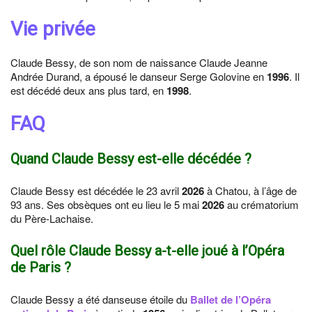
Vie privée
Claude Bessy, de son nom de naissance Claude Jeanne
Andrée Durand, a épousé le danseur Serge Golovine en
1996
. Il
est décédé deux ans plus tard, en
1998
.
FAQ
Quand Claude Bessy est-elle décédée ?
Claude Bessy est décédée le 23 avril
2026
à Chatou, à l’âge de
93 ans. Ses obsèques ont eu lieu le 5 mai
2026
au crématorium
du Père-Lachaise.
Quel rôle Claude Bessy a-t-elle joué à l’Opéra
de Paris ?
Claude Bessy a été danseuse étoile du
Ballet de l’Opéra