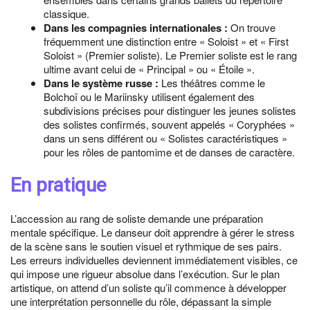
classique.
Dans les compagnies internationales :
On trouve
fréquemment une distinction entre « Soloist » et « First
Soloist » (Premier soliste). Le Premier soliste est le rang
ultime avant celui de « Principal » ou « Étoile ».
Dans le système russe :
Les théâtres comme le
Bolchoï ou le Mariinsky utilisent également des
subdivisions précises pour distinguer les jeunes solistes
des solistes confirmés, souvent appelés « Coryphées »
dans un sens différent ou « Solistes caractéristiques »
pour les rôles de pantomime et de danses de caractère.
En pratique
L’accession au rang de soliste demande une préparation
mentale spécifique. Le danseur doit apprendre à gérer le stress
de la scène sans le soutien visuel et rythmique de ses pairs.
Les erreurs individuelles deviennent immédiatement visibles, ce
qui impose une rigueur absolue dans l’exécution. Sur le plan
artistique, on attend d’un soliste qu’il commence à développer
une interprétation personnelle du rôle, dépassant la simple