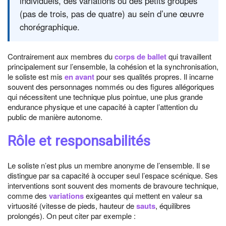
individuels, des variations ou des petits groupes
(pas de trois, pas de quatre) au sein d’une œuvre
chorégraphique.
Contrairement aux membres du
corps de ballet
qui travaillent
principalement sur l’ensemble, la cohésion et la synchronisation,
le soliste est mis
en avant
pour ses qualités propres. Il incarne
souvent des personnages nommés ou des figures allégoriques
qui nécessitent une technique plus pointue, une plus grande
endurance physique et une capacité à capter l’attention du
public de manière autonome.
Rôle et responsabilités
Le soliste n’est plus un membre anonyme de l’ensemble. Il se
distingue par sa capacité à occuper seul l’espace scénique. Ses
interventions sont souvent des moments de bravoure technique,
comme des
variations
exigeantes qui mettent en valeur sa
virtuosité (vitesse de pieds, hauteur de
sauts
, équilibres
prolongés). On peut citer par exemple :