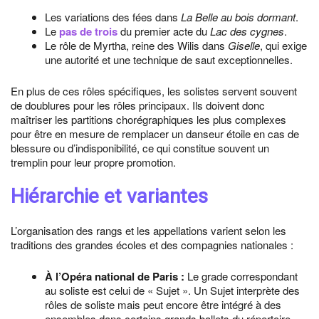
Les variations des fées dans
La Belle au bois dormant
.
Le
pas de trois
du premier acte du
Lac des cygnes
.
Le rôle de Myrtha, reine des Wilis dans
Giselle
, qui exige
une autorité et une technique de saut exceptionnelles.
En plus de ces rôles spécifiques, les solistes servent souvent
de doublures pour les rôles principaux. Ils doivent donc
maîtriser les partitions chorégraphiques les plus complexes
pour être en mesure de remplacer un danseur étoile en cas de
blessure ou d’indisponibilité, ce qui constitue souvent un
tremplin pour leur propre promotion.
Hiérarchie et variantes
L’organisation des rangs et les appellations varient selon les
traditions des grandes écoles et des compagnies nationales :
À l’Opéra national de Paris :
Le grade correspondant
au soliste est celui de « Sujet ». Un Sujet interprète des
rôles de soliste mais peut encore être intégré à des
ensembles dans certains grands ballets du répertoire