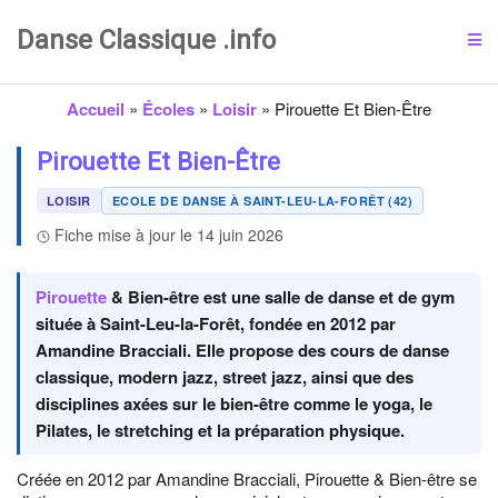
Danse Classique .info
Accueil
»
Écoles
»
Loisir
»
Pirouette Et Bien-Être
Pirouette Et Bien-Être
LOISIR
ECOLE DE DANSE À SAINT-LEU-LA-FORÊT (42)
Fiche mise à jour le 14 juin 2026
Pirouette
& Bien-être est une salle de danse et de gym
située à Saint-Leu-la-Forêt, fondée en 2012 par
Amandine Bracciali. Elle propose des cours de danse
classique, modern jazz, street jazz, ainsi que des
disciplines axées sur le bien-être comme le yoga, le
Pilates, le stretching et la préparation physique.
Créée en 2012 par Amandine Bracciali, Pirouette & Bien-être se