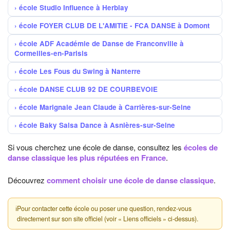
école Studio Influence à Herblay
école FOYER CLUB DE L'AMITIE - FCA DANSE à Domont
école ADF Académie de Danse de Franconville à
Cormeilles-en-Parisis
école Les Fous du Swing à Nanterre
école DANSE CLUB 92 DE COURBEVOIE
école Marignale Jean Claude à Carrières-sur-Seine
école Baky Salsa Dance à Asnières-sur-Seine
Si vous cherchez une école de danse, consultez les
écoles de
danse classique les plus réputées en France
.
Découvrez
comment choisir une école de danse classique
.
ℹ
Pour contacter cette école ou poser une question, rendez-vous
directement sur son site officiel (voir « Liens officiels » ci-dessus).