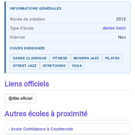
INFORMATIONS GÉNÉRALES
Année de création
2012
Type d'école
danse loisir
Internat
Non
COURS ENSEIGNÉS
DANSE CLASSIQUE
FITNESS
MODERN JAZZ
PILATES
STREET JAZZ
STRETCHING
YOGA
Liens officiels
Site officiel
Autres écoles à proximité
école Cothidance à Courbevoie