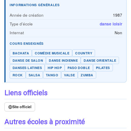
INFORMATIONS GÉNÉRALES
Année de création
1987
Type d'école
danse loisir
Internat
Non
COURS ENSEIGNÉS
BACHATA
COMÉDIE MUSICALE
COUNTRY
DANSE DE SALON
DANSE INDIENNE
DANSE ORIENTALE
DANSES LATINES
HIP HOP
PASO DOBLE
PILATES
ROCK
SALSA
TANGO
VALSE
ZUMBA
Liens officiels
Site officiel
Autres écoles à proximité