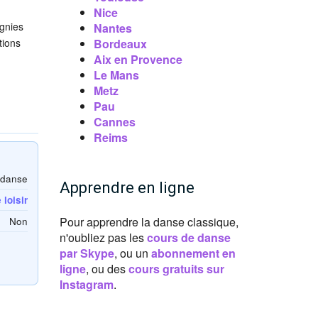
Nice
gnies
Nantes
tions
Bordeaux
Aix en Provence
Le Mans
Metz
Pau
Cannes
Reims
 danse
Apprendre en ligne
loisir
Pour apprendre la danse classique,
Non
n'oubliez pas les
cours de danse
par Skype
, ou un
abonnement en
ligne
, ou des
cours gratuits sur
Instagram
.