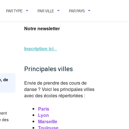
PAR TYPE
PAR VILLE
PAR PAYS
Notre newsletter
Inscription ici
...
Principales villes
, de
Envie de prendre des cours de
danse ? Voici les principales villes
avec des écoles répertoriées :
Paris
ment
Lyon
e des
Marseille
Toulouse