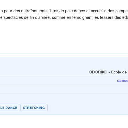
n pour des entraînements libres de pole dance et accueille des compa
 de spectacles de fin d’année, comme en témoignent les teasers des édi
ODORIKO - Ecole de
danse 
LE DANCE
STRETCHING