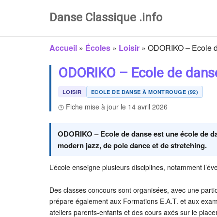
Danse Classique .info
Accueil
»
Écoles
»
Loisir
»
ODORIKO – Ecole 
ODORIKO – Ecole de dans
LOISIR
ECOLE DE DANSE À MONTROUGE (92)
Fiche mise à jour le 14 avril 2026
ODORIKO – Ecole de danse est une école de dan
modern jazz, de pole dance et de stretching.
L’école enseigne plusieurs disciplines, notamment l’évei
Des classes concours sont organisées, avec une parti
prépare également aux Formations E.A.T. et aux exame
ateliers parents-enfants et des cours axés sur le place