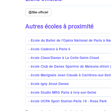
Site officiel
Autres écoles à proximité
Ecole du Ballet de l'Opéra National de Paris à Na
école Cadence à Paris 6
école Class'Danse à La Celle-Saint-Cloud
école Club de Danse Sportive de Maisons-Alfort
école Marignale Jean Claude à Carrières-sur-Sei
école Igny Atout Danse
école Studio MRG Paris à Ivry-sur-Seine
école UCPA Sport Station Paris 19 - Rosa Park