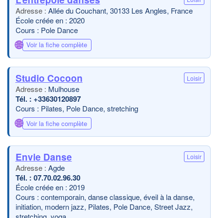
Allée du Couchant, 30133 Les Angles, France
École créée en : 2020
Cours : Pole Dance
🌐
Voir la fiche complète
Studio Cocoon
Loisir
Mulhouse
+33630120897
Cours : Pilates, Pole Dance, stretching
🌐
Voir la fiche complète
Envie Danse
Loisir
Agde
07.70.02.96.30
École créée en : 2019
Cours : contemporain, danse classique, éveil à la danse,
initiation, modern jazz, Pilates, Pole Dance, Street Jazz,
stretching, yoga