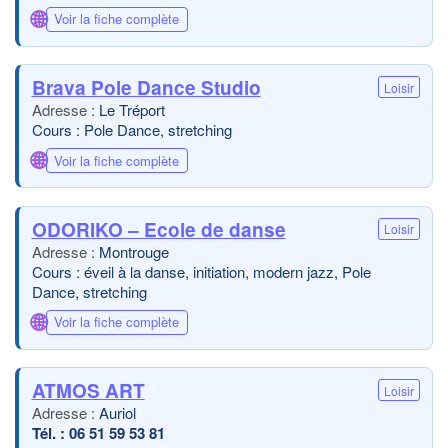
🌐
Voir la fiche complète
Brava Pole Dance Studio
Loisir
Le Tréport
Cours : Pole Dance, stretching
🌐
Voir la fiche complète
ODORIKO – Ecole de danse
Loisir
Montrouge
Cours : éveil à la danse, initiation, modern jazz, Pole
Dance, stretching
🌐
Voir la fiche complète
ATMOS ART
Loisir
Auriol
06 51 59 53 81