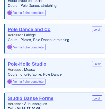
École créée en : 2019
Cours : Pole Dance, stretching
🌐
Voir la fiche complète
Pole Dance and Co
Loisir
Labège
Cours : Pilates, Pole Dance, stretching
🌐
Voir la fiche complète
Pole-Holic Studio
Loisir
Meaux
Cours : chorégraphie, Pole Dance
🌐
Voir la fiche complète
Studio Danse Forme
Loisir
Aubussargues
04 66 37 20 05