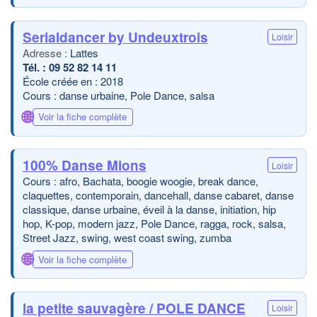
Serialdancer by Undeuxtrois
Loisir
Lattes
09 52 82 14 11
École créée en : 2018
Cours : danse urbaine, Pole Dance, salsa
🌐
Voir la fiche complète
100% Danse Mions
Loisir
Cours : afro, Bachata, boogie woogie, break dance,
claquettes, contemporain, dancehall, danse cabaret, danse
classique, danse urbaine, éveil à la danse, initiation, hip
hop, K-pop, modern jazz, Pole Dance, ragga, rock, salsa,
Street Jazz, swing, west coast swing, zumba
🌐
Voir la fiche complète
la petite sauvagère / POLE DANCE
Loisir