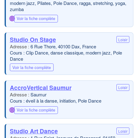
modern jazz, Pilates, Pole Dance, ragga, stretching, yoga,
zumba
🌐
Voir la fiche complète
Studio On Stage
Loisir
6 Rue Thore, 40100 Dax, France
Cours : Clip Dance, danse classique, modern jazz, Pole
Dance
Voir la fiche complète
AccroVertical Saumur
Loisir
Saumur
Cours : éveil à la danse, initiation, Pole Dance
🌐
Voir la fiche complète
Studio Art Dance
Loisir
1 Rue Saint-Jacques de Bezegond, 91150