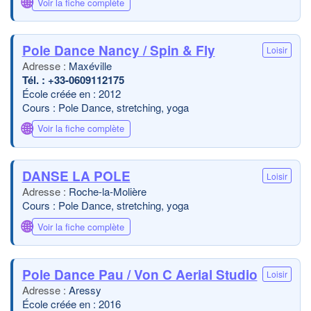
🌐
Voir la fiche complète
Pole Dance Nancy / Spin & Fly
Loisir
Maxéville
+33-0609112175
École créée en : 2012
Cours : Pole Dance, stretching, yoga
🌐
Voir la fiche complète
DANSE LA POLE
Loisir
Roche-la-Molière
Cours : Pole Dance, stretching, yoga
🌐
Voir la fiche complète
Pole Dance Pau / Von C Aerial Studio
Loisir
Aressy
École créée en : 2016