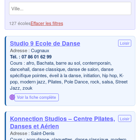
127 écoles
Effacer les filtres
Studio 9 Ecole de Danse
Loisir
Cugnaux
07 86 01 62 99
Cours : afro, Bachata, barre au sol, contemporain,
dancehall, danse classique, danse de salon, danse
spécifique pointes, éveil à la danse, initiation, hip hop, K-
pop, modern jazz, Pilates, Pole Dance, rock, salsa, Street
Jazz, zouk
🌐
Voir la fiche complète
Konnection Studios – Centre Pilates,
Loisir
Danses et Aérien
Saint-Denis
Cours : acro dance, claquettes, danse classique, modern