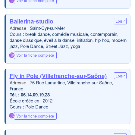
🌐
Voir la fiche complète
Ballerina-studio
Loisir
Saint-Cyr-sur-Mer
Cours : break dance, comédie musicale, contemporain,
danse classique, éveil à la danse, initiation, hip hop, modern
jazz, Pole Dance, Street Jazz, yoga
🌐
Voir la fiche complète
Fly in Pole (Villefranche-sur-Saône)
Loisir
76 Rue Lamartine, Villefranche-sur-Saône,
France
06.14.09.19.28
École créée en : 2012
Cours : Pole Dance
🌐
Voir la fiche complète