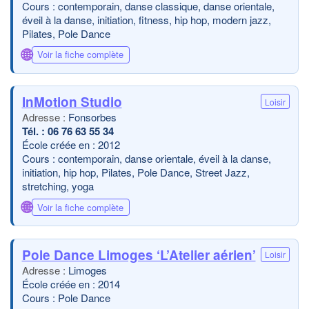
Cours : contemporain, danse classique, danse orientale,
éveil à la danse, initiation, fitness, hip hop, modern jazz,
Pilates, Pole Dance
🌐
Voir la fiche complète
InMotion Studio
Loisir
Fonsorbes
06 76 63 55 34
École créée en : 2012
Cours : contemporain, danse orientale, éveil à la danse,
initiation, hip hop, Pilates, Pole Dance, Street Jazz,
stretching, yoga
🌐
Voir la fiche complète
Pole Dance Limoges ‘L’Atelier aérien’
Loisir
Limoges
École créée en : 2014
Cours : Pole Dance