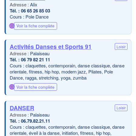
Alix
06 65 26 85 03
Cours : Pole Dance
🌐
Voir la fiche complète
Activités Danses et Sports 91
Loisir
Palaiseau
06 79 82 21 11
Cours : claquettes, contemporain, danse classique, danse
orientale, fitness, hip hop, modern jazz, Pilates, Pole
Dance, ragga, stretching, yoga, zumba
🌐
Voir la fiche complète
​DANSER
Loisir
Palaiseau
06.79.82.21.11
Cours : claquettes, contemporain, danse classique, danse
orientale, éveil à la danse, initiation, fitness, hip hop,