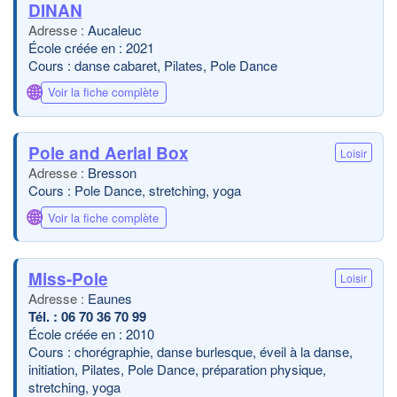
DINAN
Aucaleuc
École créée en : 2021
Cours : danse cabaret, Pilates, Pole Dance
🌐
Voir la fiche complète
Pole and Aerial Box
Loisir
Bresson
Cours : Pole Dance, stretching, yoga
🌐
Voir la fiche complète
Miss-Pole
Loisir
Eaunes
06 70 36 70 99
École créée en : 2010
Cours : chorégraphie, danse burlesque, éveil à la danse,
initiation, Pilates, Pole Dance, préparation physique,
stretching, yoga