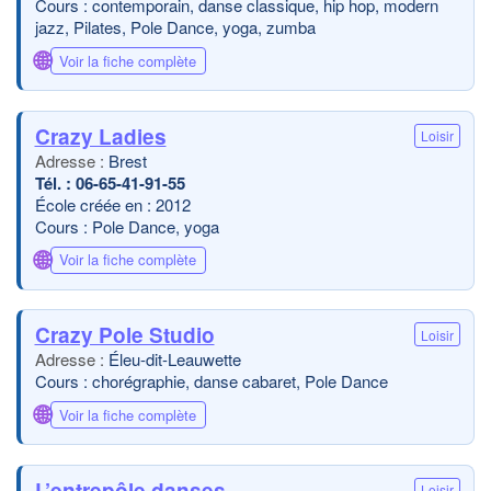
Cours : contemporain, danse classique, hip hop, modern
jazz, Pilates, Pole Dance, yoga, zumba
🌐
Voir la fiche complète
Crazy Ladies
Loisir
Brest
06-65-41-91-55
École créée en : 2012
Cours : Pole Dance, yoga
🌐
Voir la fiche complète
Crazy Pole Studio
Loisir
Éleu-dit-Leauwette
Cours : chorégraphie, danse cabaret, Pole Dance
🌐
Voir la fiche complète
L’entrepôle danses
Loisir