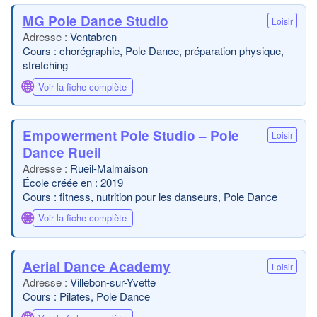
MG Pole Dance Studio
Loisir
Ventabren
Cours : chorégraphie, Pole Dance, préparation physique,
stretching
🌐
Voir la fiche complète
Empowerment Pole Studio – Pole
Loisir
Dance Rueil
Rueil-Malmaison
École créée en : 2019
Cours : fitness, nutrition pour les danseurs, Pole Dance
🌐
Voir la fiche complète
Aerial Dance Academy
Loisir
Villebon-sur-Yvette
Cours : Pilates, Pole Dance