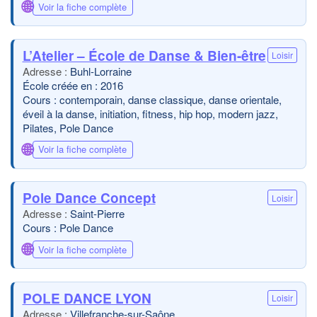
🌐
Voir la fiche complète
L’Atelier – École de Danse & Bien-être
Loisir
Buhl-Lorraine
École créée en : 2016
Cours : contemporain, danse classique, danse orientale,
éveil à la danse, initiation, fitness, hip hop, modern jazz,
Pilates, Pole Dance
🌐
Voir la fiche complète
Pole Dance Concept
Loisir
Saint-Pierre
Cours : Pole Dance
🌐
Voir la fiche complète
POLE DANCE LYON
Loisir
Villefranche-sur-Saône