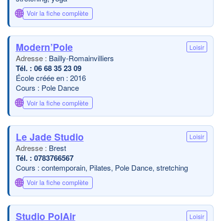
🌐
Voir la fiche complète
Modern’Pole
Loisir
Bailly-Romainvilliers
06 68 35 23 09
École créée en : 2016
Cours : Pole Dance
🌐
Voir la fiche complète
Le Jade Studio
Loisir
Brest
0783766567
Cours : contemporain, Pilates, Pole Dance, stretching
🌐
Voir la fiche complète
Studio PolAir
Loisir