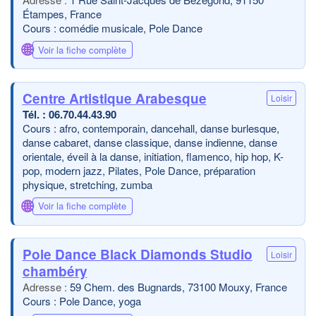
Étampes, France
Cours : comédie musicale, Pole Dance
🌐
Voir la fiche complète
Centre Artistique Arabesque
Loisir
06.70.44.43.90
Cours : afro, contemporain, dancehall, danse burlesque,
danse cabaret, danse classique, danse indienne, danse
orientale, éveil à la danse, initiation, flamenco, hip hop, K-
pop, modern jazz, Pilates, Pole Dance, préparation
physique, stretching, zumba
🌐
Voir la fiche complète
Pole Dance Black Diamonds Studio
Loisir
chambéry
59 Chem. des Bugnards, 73100 Mouxy, France
Cours : Pole Dance, yoga