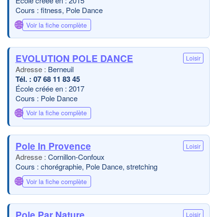
École créée en : 2015
Cours : fitness, Pole Dance
🌐
Voir la fiche complète
EVOLUTION POLE DANCE
Loisir
Berneuil
07 68 11 83 45
École créée en : 2017
Cours : Pole Dance
🌐
Voir la fiche complète
Pole In Provence
Loisir
Cornillon-Confoux
Cours : chorégraphie, Pole Dance, stretching
🌐
Voir la fiche complète
Pole Par Nature
Loisir