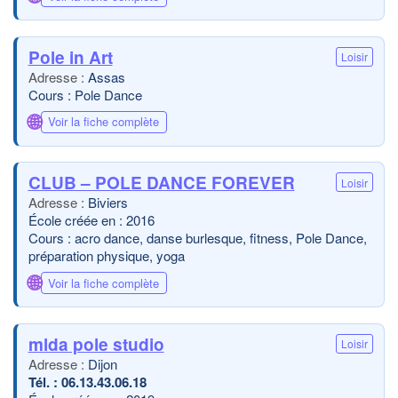
Pole in Art
Loisir
Assas
Cours : Pole Dance
🌐
Voir la fiche complète
CLUB – POLE DANCE FOREVER
Loisir
Biviers
École créée en : 2016
Cours : acro dance, danse burlesque, fitness, Pole Dance,
préparation physique, yoga
🌐
Voir la fiche complète
mlda pole studio
Loisir
Dijon
06.13.43.06.18