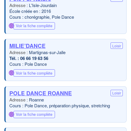
L'Isle-Jourdain
École créée en : 2016
Cours : chorégraphie, Pole Dance
🌐
Voir la fiche complète
MILIE’DANCE
Loisir
Martignas-sur-Jalle
06 66 19 63 56
Cours : Pole Dance
🌐
Voir la fiche complète
POLE DANCE ROANNE
Loisir
Roanne
Cours : Pole Dance, préparation physique, stretching
🌐
Voir la fiche complète