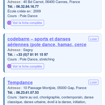
40 Bd Carnot, 06400 Cannes, France
06.32.84.16.77
École créée en : 2009
Cours : Pole Dance
🌐
Voir la fiche complète
codebarre – sports et danses
Loisir
aériennes (pole dance, hamac, cerce
Segny
+33 (0)7 81 91 15 97
Cours : Pole Dance, stretching
🌐
Voir la fiche complète
Tempdance
Loisir
10 Passage Montjoie, 05000 Gap, France
06.23.61.07.53
Cours : barre au sol, chorégraphie, contemporain, danse
classique, danse urbaine, éveil à la danse, initiation,