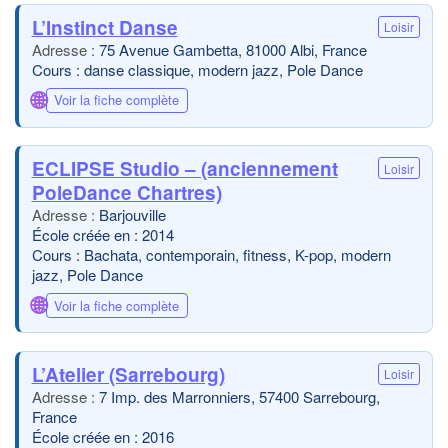
L’Instinct Danse
Loisir
75 Avenue Gambetta, 81000 Albi, France
Cours : danse classique, modern jazz, Pole Dance
🌐
Voir la fiche complète
ECLIPSE Studio – (anciennement
Loisir
PoleDance Chartres)
Barjouville
École créée en : 2014
Cours : Bachata, contemporain, fitness, K-pop, modern
jazz, Pole Dance
🌐
Voir la fiche complète
L’Atelier (Sarrebourg)
Loisir
7 Imp. des Marronniers, 57400 Sarrebourg,
France
École créée en : 2016