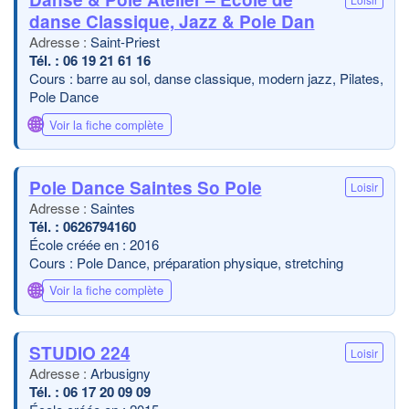
danse Classique, Jazz & Pole Dan
Saint-Priest
06 19 21 61 16
Cours : barre au sol, danse classique, modern jazz, Pilates,
Pole Dance
🌐
Voir la fiche complète
Pole Dance Saintes So Pole
Loisir
Saintes
0626794160
École créée en : 2016
Cours : Pole Dance, préparation physique, stretching
🌐
Voir la fiche complète
STUDIO 224
Loisir
Arbusigny
06 17 20 09 09