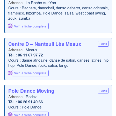
La Roche-sur-Yon
Cours : Bachata, dancehall, danse cabaret, danse orientale,
flamenco, kizomba, Pole Dance, salsa, west coast swing,
zouk, zumba
🌐
Voir la fiche complète
Centre D – Nanteuil Lès Meaux
Loisir
Meaux
06 11 67 97 72
Cours : danse africaine, danse de salon, danses latines, hip
hop, Pole Dance, rock, salsa, tango
🌐
Voir la fiche complète
Pole Dance Moving
Loisir
Rodez
06 26 91 49 66
Cours : Pole Dance
🌐
Voir la fiche complète