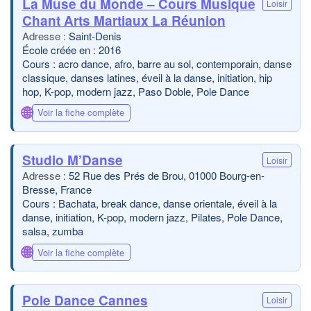
La Muse du Monde – Cours Musique
Loisir
Chant Arts Martiaux La Réunion
Saint-Denis
École créée en : 2016
Cours : acro dance, afro, barre au sol, contemporain, danse
classique, danses latines, éveil à la danse, initiation, hip
hop, K-pop, modern jazz, Paso Doble, Pole Dance
🌐
Voir la fiche complète
Studio M’Danse
Loisir
52 Rue des Prés de Brou, 01000 Bourg-en-
Bresse, France
Cours : Bachata, break dance, danse orientale, éveil à la
danse, initiation, K-pop, modern jazz, Pilates, Pole Dance,
salsa, zumba
🌐
Voir la fiche complète
Pole Dance Cannes
Loisir