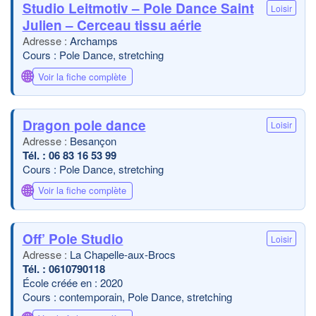
Studio Leitmotiv – Pole Dance Saint
Loisir
Julien – Cerceau tissu aérie
Archamps
Cours : Pole Dance, stretching
🌐
Voir la fiche complète
Dragon pole dance
Loisir
Besançon
06 83 16 53 99
Cours : Pole Dance, stretching
🌐
Voir la fiche complète
Off’ Pole Studio
Loisir
La Chapelle-aux-Brocs
0610790118
École créée en : 2020
Cours : contemporain, Pole Dance, stretching