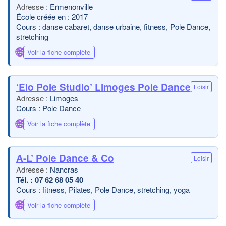
Ermenonville
École créée en : 2017
Cours : danse cabaret, danse urbaine, fitness, Pole Dance,
stretching
🌐
Voir la fiche complète
‘Elo Pole Studio’ Limoges Pole Dance
Loisir
Limoges
Cours : Pole Dance
🌐
Voir la fiche complète
A-L’ Pole Dance & Co
Loisir
Nancras
07 62 68 05 40
Cours : fitness, Pilates, Pole Dance, stretching, yoga
🌐
Voir la fiche complète