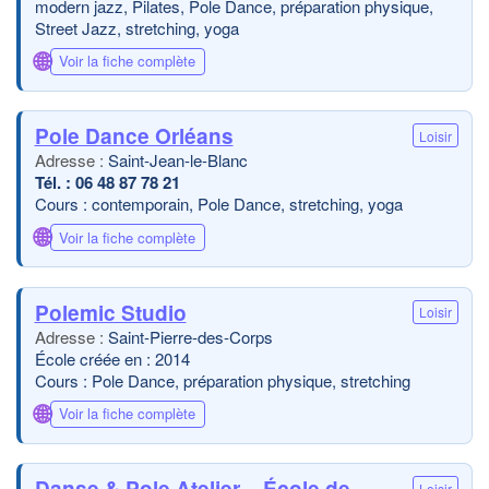
modern jazz, Pilates, Pole Dance, préparation physique,
Street Jazz, stretching, yoga
🌐
Voir la fiche complète
Pole Dance Orléans
Loisir
Saint-Jean-le-Blanc
06 48 87 78 21
Cours : contemporain, Pole Dance, stretching, yoga
🌐
Voir la fiche complète
Polemic Studio
Loisir
Saint-Pierre-des-Corps
École créée en : 2014
Cours : Pole Dance, préparation physique, stretching
🌐
Voir la fiche complète
Danse & Pole Atelier – École de
Loisir