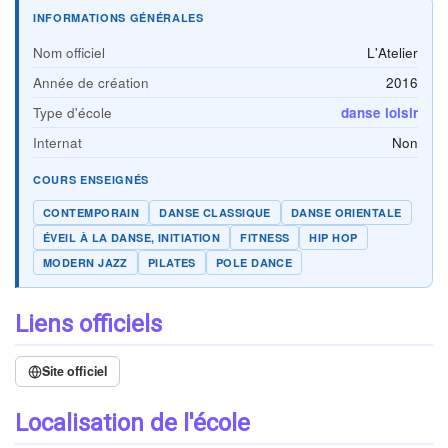
INFORMATIONS GÉNÉRALES
Nom officiel
L'Atelier
Année de création
2016
Type d'école
danse loisir
Internat
Non
COURS ENSEIGNÉS
CONTEMPORAIN
DANSE CLASSIQUE
DANSE ORIENTALE
ÉVEIL À LA DANSE, INITIATION
FITNESS
HIP HOP
MODERN JAZZ
PILATES
POLE DANCE
Liens officiels
Site officiel
Localisation de l'école