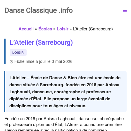
Danse Classique .info
Accueil
»
Écoles
»
Loisir
»
L’Atelier (Sarrebourg)
L’Atelier (Sarrebourg)
LOISIR
Fiche mise à jour le 3 mai 2026
L’Atelier – École de Danse & Bien-être est une école de
danse située à Sarrebourg, fondée en 2016 par Anissa
Laghouati, danseuse, chorégraphe et professeure
diplômée d’État. Elle propose un large éventail de
disciplines pour tous âges et niveaux.
Fondée en 2016 par Anissa Laghouati, danseuse, chorégraphe
et professeure diplômée d’État, L’Atelier a connu une première
saison remarquée avec la participation à de nombreux