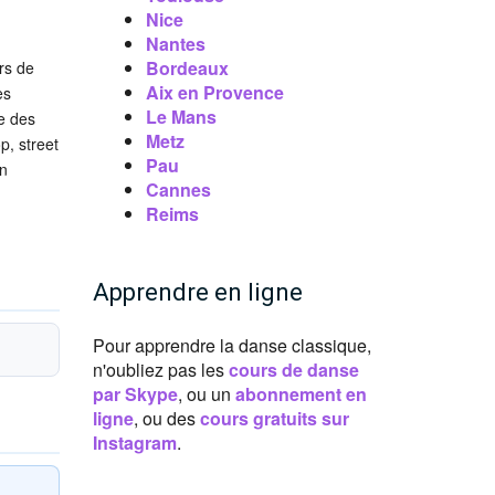
Nice
Nantes
Bordeaux
rs de
Aix en Provence
es
Le Mans
ue des
Metz
p, street
Pau
en
Cannes
Reims
Apprendre en ligne
Pour apprendre la danse classique,
n'oubliez pas les
cours de danse
par Skype
, ou un
abonnement en
ligne
, ou des
cours gratuits sur
Instagram
.