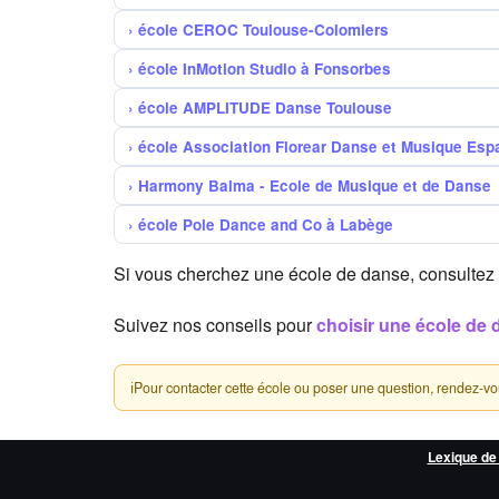
école CEROC Toulouse-Colomiers
école InMotion Studio à Fonsorbes
école AMPLITUDE Danse Toulouse
école Association Florear Danse et Musique Espa
Harmony Balma - Ecole de Musique et de Danse
école Pole Dance and Co à Labège
Si vous cherchez une école de danse, consultez 
Suivez nos conseils pour
choisir une école de 
ℹ
Pour contacter cette école ou poser une question, rendez-vous 
Lexique de