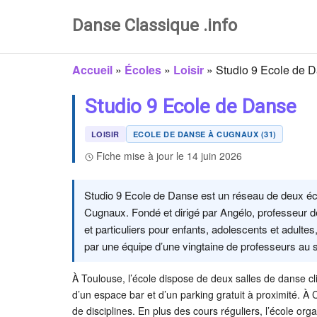
Danse Classique .info
Accueil
»
Écoles
»
Loisir
»
Studio 9 Ecole de 
Studio 9 Ecole de Danse
LOISIR
ECOLE DE DANSE À CUGNAUX (31)
Fiche mise à jour le 14 juin 2026
Studio 9 Ecole de Danse est un réseau de deux éco
Cugnaux. Fondé et dirigé par Angélo, professeur de
et particuliers pour enfants, adolescents et adult
par une équipe d’une vingtaine de professeurs au s
À Toulouse, l’école dispose de deux salles de danse cl
d’un espace bar et d’un parking gratuit à proximité. À
de disciplines. En plus des cours réguliers, l’école or