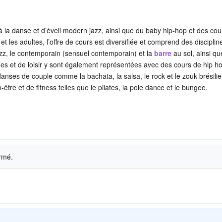
 à la danse et d’éveil modern jazz, ainsi que du baby hip-hop et des cou
t les adultes, l’offre de cours est diversifiée et comprend des disciplin
z, le contemporain (sensuel contemporain) et la
barre
au sol, ainsi q
es et de loisir y sont également représentées avec des cours de hip ho
danses de couple comme la bachata, la salsa, le rock et le zouk brésili
tre et de fitness telles que le pilates, la pole dance et le bungee.
irmé.