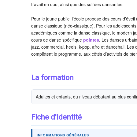
travail en duo, ainsi que des soirées dansantes.
Pour le jeune public, l’école propose des cours d’éveil
danse classique (néo-classique). Pour les adolescents e
académiques comme la danse classique, le modern jaz
cours de danse spécifique
pointes
. Les danses urbain
jazz, commercial, heels, k-pop, afro et dancehall. Les 
complètent le programme, aux côtés d’activités de bien-ê
La formation
Adultes et enfants, du niveau débutant au plus conf
Fiche d'identité
INFORMATIONS GÉNÉRALES