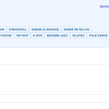
danse 
AIN
DANCEHALL
DANSE CLASSIQUE
DANSE DE SALON
ITIATION
HIP HOP
K-POP
MODERN JAZZ
PILATES
POLE DANCE