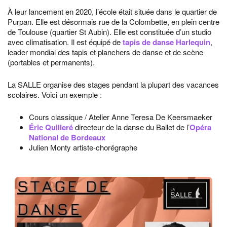
À leur lancement en 2020, l’école était située dans le quartier de
Purpan. Elle est désormais rue de la Colombette, en plein centre
de Toulouse (quartier St Aubin). Elle est constituée d’un studio
avec climatisation. Il est équipé de
tapis de danse Harlequin
,
leader mondial des tapis et planchers de danse et de scène
(portables et permanents).
La SALLE organise des stages pendant la plupart des vacances
scolaires. Voici un exemple :
Cours classique / Atelier Anne Teresa De Keersmaeker
Éric Quilleré
directeur de la danse du Ballet de l’
Opéra
National de Bordeaux
Julien Monty artiste-chorégraphe