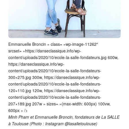
Emmanuelle Broncin » class= »wp-image-11262″
srcset= »https://danseclassique.info/wp-
content/uploads/2020/10/ecole-la-salle-fondateurs.jpg 600w,
https://danseclassique.info/wp-
content/uploads/2020/10/ecole-la-salle-fondateurs-
300×275.jpg 300w, https://danseclassique.info/wp-
content/uploads/2020/10/ecole-la-salle-fondateurs-
120×110.jpg 120w, https://danseclassique.info/wp-
content/uploads/2020/10/ecole-la-salle-fondateurs-
207×189.jpg 207w » sizes= »(max-width: 600px) 100vw,
600px » />
Minh Pham et Emmanuelle Broncin, fondateurs de La SALLE
à Toulouse (Photo : Instagram @lasalletoulouse)