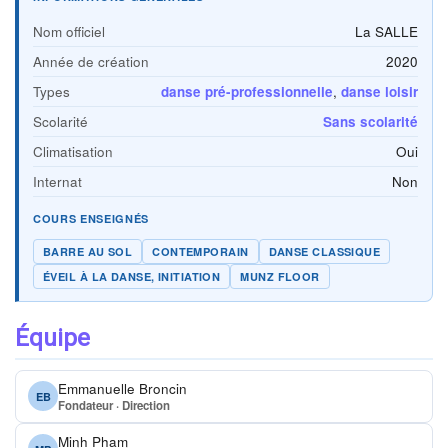
Nom officiel
La SALLE
Année de création
2020
Types
danse pré-professionnelle
,
danse loisir
Scolarité
Sans scolarité
Climatisation
Oui
Internat
Non
COURS ENSEIGNÉS
BARRE AU SOL
CONTEMPORAIN
DANSE CLASSIQUE
ÉVEIL À LA DANSE, INITIATION
MUNZ FLOOR
Équipe
Emmanuelle Broncin
EB
Fondateur · Direction
Minh Pham