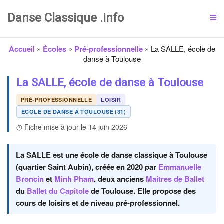
Danse Classique .info
Accueil
»
Écoles
»
Pré-professionnelle
»
La SALLE, école de
danse à Toulouse
La SALLE, école de danse à Toulouse
PRÉ-PROFESSIONNELLE
LOISIR
ECOLE DE DANSE À TOULOUSE (31)
Fiche mise à jour le 14 juin 2026
La SALLE est une école de danse classique à Toulouse
(quartier Saint Aubin), créée en 2020 par
Emmanuelle
Broncin
et
Minh Pham
, deux anciens
Maîtres de Ballet
du
Ballet du Capitole
de Toulouse. Elle propose des
cours de loisirs et de niveau pré-professionnel.