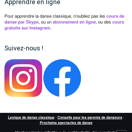
Apprendre en ligne
Pour apprendre la danse classique, n'oubliez pas les
cours de
danse par Skype
, ou un
abonnement en ligne
, ou des
cours
gratuits sur Instagram
.
Suivez-nous !
Lexique de danse classique
-
Conseils pour les parents de danseurs
-
Prochains spectacles de danse