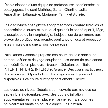
L’école dispose d’une équipe de professeures passionnées et
pédagogues, incluant Mathilde, Sarah, Charline, Julia,
Amandine, Nathanaëlle, Marianne, Fanny et Aurélie.
Les disciplines enseignées sont présentées comme ludiques et
accessibles à toutes et tous, quel que soit le passé sportif, l’âge,
la souplesse ou la morphologie. L’objectif est de permettre aux
élèves de se dépenser, prendre confiance en eux et repousser
leurs limites dans une ambiance joyeuse.
Pole Dance Grenoble propose des cours de pole dance, de
cerceau aérien et de yoga souplesse. Les cours de pole dance
sont déclinés en plusieurs niveaux : Débutant et Initiation,
INTER 1, INTER 2, INTER 3 et Avancé. Des cours particuliers,
des sessions d’Open Pole et des stages sont également
disponibles. Les cours durent généralement 1 heure.
Les cours de niveau Débutant sont ouverts aux novices de
septembre à décembre, avec des cours d’initiation
supplémentaires mis en place en janvier et mars pour les
nouveaux arrivants en cours d’année. Les niveaux