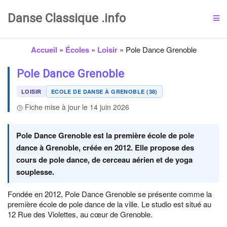
Danse Classique .info
Accueil
»
Écoles
»
Loisir
»
Pole Dance Grenoble
Pole Dance Grenoble
LOISIR
ECOLE DE DANSE À GRENOBLE (38)
Fiche mise à jour le 14 juin 2026
Pole Dance Grenoble est la première école de pole
dance à Grenoble, créée en 2012. Elle propose des
cours de pole dance, de cerceau aérien et de yoga
souplesse.
Fondée en 2012, Pole Dance Grenoble se présente comme la
première école de pole dance de la ville. Le studio est situé au
12 Rue des Violettes, au cœur de Grenoble.