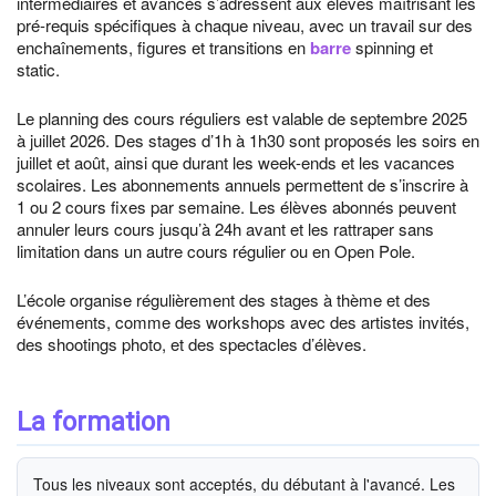
intermédiaires et avancés s’adressent aux élèves maîtrisant les
pré-requis spécifiques à chaque niveau, avec un travail sur des
enchaînements, figures et transitions en
barre
spinning et
static.
Le planning des cours réguliers est valable de septembre 2025
à juillet 2026. Des stages d’1h à 1h30 sont proposés les soirs en
juillet et août, ainsi que durant les week-ends et les vacances
scolaires. Les abonnements annuels permettent de s’inscrire à
1 ou 2 cours fixes par semaine. Les élèves abonnés peuvent
annuler leurs cours jusqu’à 24h avant et les rattraper sans
limitation dans un autre cours régulier ou en Open Pole.
L’école organise régulièrement des stages à thème et des
événements, comme des workshops avec des artistes invités,
des shootings photo, et des spectacles d’élèves.
La formation
Tous les niveaux sont acceptés, du débutant à l'avancé. Les