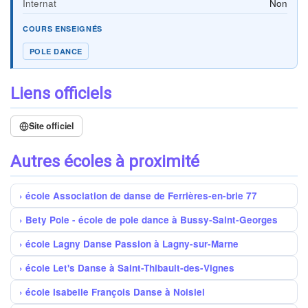
Internat
Non
COURS ENSEIGNÉS
POLE DANCE
Liens officiels
Site officiel
Autres écoles à proximité
école Association de danse de Ferrières-en-brie 77
Bety Pole - école de pole dance à Bussy-Saint-Georges
école Lagny Danse Passion à Lagny-sur-Marne
école Let's Danse à Saint-Thibault-des-Vignes
école Isabelle François Danse à Noisiel