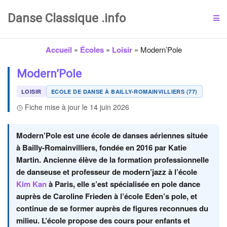
Danse Classique .info
Accueil
»
Écoles
»
Loisir
»
Modern’Pole
Modern’Pole
LOISIR
ECOLE DE DANSE À BAILLY-ROMAINVILLIERS (77)
Fiche mise à jour le 14 juin 2026
Modern’Pole est une école de danses aériennes située
à Bailly-Romainvilliers, fondée en 2016 par Katie
Martin. Ancienne élève de la formation professionnelle
de danseuse et professeur de modern’jazz à l’école
Kim Kan
à Paris, elle s’est spécialisée en pole dance
auprès de Caroline Frieden à l’école Eden’s pole, et
continue de se former auprès de figures reconnues du
milieu. L’école propose des cours pour enfants et