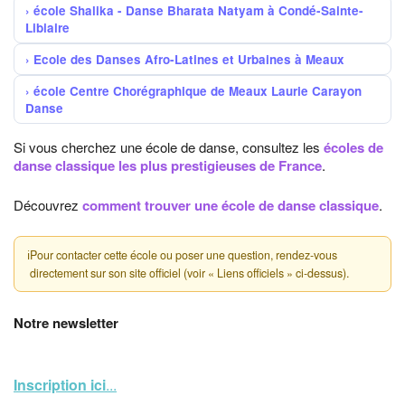
école Shalika - Danse Bharata Natyam à Condé-Sainte-
Libiaire
Ecole des Danses Afro-Latines et Urbaines à Meaux
école Centre Chorégraphique de Meaux Laurie Carayon
Danse
Si vous cherchez une école de danse, consultez les
écoles de
danse classique les plus prestigieuses de France
.
Découvrez
comment trouver une école de danse classique
.
ℹ
Pour contacter cette école ou poser une question, rendez-vous
directement sur son site officiel (voir « Liens officiels » ci-dessus).
Notre newsletter
Inscription ici
...