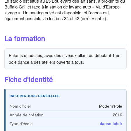
Le studio est situé au 25 Boulevard des artisans, à proximité du
Buffalo Grill et face à la station de lavage auto « Val d’Europe
lavage ». Un parking privé est disponible, et l’accès est
également possible via les bus 34 et 42 (arrêt « cat »).
La formation
Enfants et adultes, avec des niveaux allant du débutant 1 en
pole dance à des ateliers ouverts à tous.
Fiche d'identité
INFORMATIONS GÉNÉRALES
Nom officiel
Modern'Pole
Année de création
2016
Type d'école
danse loisir