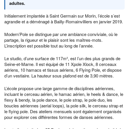
adultes.
Initialement implantée à Saint Germain sur Morin, l’école s’est
agrandie et a déménagé à Bailly-Romainvilliers en janvier 2019.
Modern’Pole se distingue par une ambiance conviviale, où le
partage, la rigueur et le plaisir sont les maîtres-mots.
L’inscription est possible tout au long de l’année.
Le studio, d’une surface de 117m², est l’un des plus grands de
Seine-et-Marne. Il est équipé de 11 Xpole Xlock, 8 cerceaux
aériens, 10 hamacs et tissus aériens, 6 Flying Pole, et dispose
d’un vestiaire. La hauteur sous plafond est de 3,90 mètres.
L’école propose une large gamme de disciplines aériennes,
incluant le cerceau aérien, le hamac aérien, le heels & dance, le
flexy & bendy, la pole dance, le pole strap, le pole duo, les
boucles aériennes (aerial loops), la pole silk, le cerceau strap et
le flying pole. Des ateliers mensuels sont également organisés
pour explorer ces différentes formes de danses aériennes.