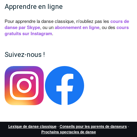
Apprendre en ligne
Pour apprendre la danse classique, n'oubliez pas les
cours de
danse par Skype
, ou un
abonnement en ligne
, ou des
cours
gratuits sur Instagram
.
Suivez-nous !
Lexique de danse classique
-
Conseils pour les parents de danseurs
-
Prochains spectacles de danse