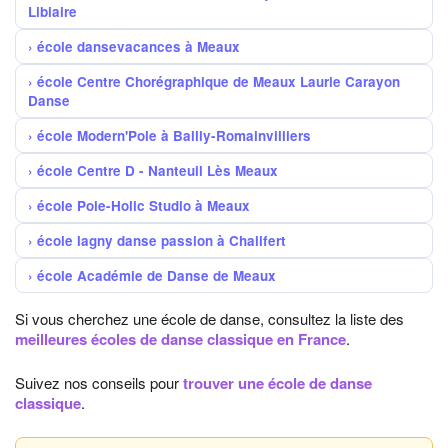
Libiaire
école dansevacances à Meaux
école Centre Chorégraphique de Meaux Laurie Carayon
Danse
école Modern'Pole à Bailly-Romainvilliers
école Centre D - Nanteuil Lès Meaux
école Pole-Holic Studio à Meaux
école lagny danse passion à Chalifert
école Académie de Danse de Meaux
Si vous cherchez une école de danse, consultez la liste des
meilleures écoles de danse classique en France
.
Suivez nos conseils pour
trouver une école de danse
classique
.