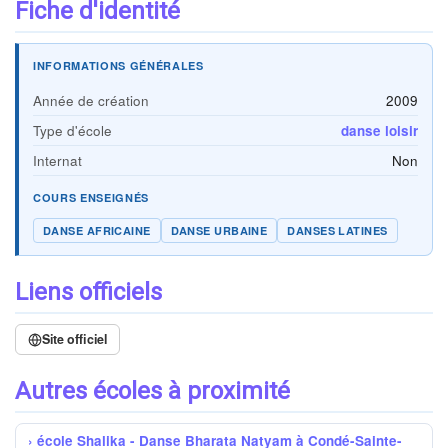
Fiche d'identité
INFORMATIONS GÉNÉRALES
Année de création
2009
Type d'école
danse loisir
Internat
Non
COURS ENSEIGNÉS
DANSE AFRICAINE
DANSE URBAINE
DANSES LATINES
Liens officiels
Site officiel
Autres écoles à proximité
école Shalika - Danse Bharata Natyam à Condé-Sainte-