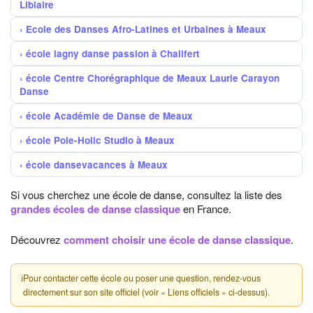
Libiaire
Ecole des Danses Afro-Latines et Urbaines à Meaux
école lagny danse passion à Chalifert
école Centre Chorégraphique de Meaux Laurie Carayon
Danse
école Académie de Danse de Meaux
école Pole-Holic Studio à Meaux
école dansevacances à Meaux
Si vous cherchez une école de danse, consultez la liste des
grandes écoles de danse classique
en France.
Découvrez
comment choisir une école de danse classique
.
ℹ
Pour contacter cette école ou poser une question, rendez-vous
directement sur son site officiel (voir « Liens officiels » ci-dessus).