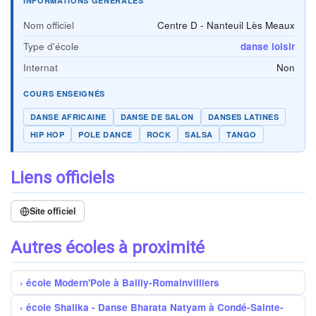
INFORMATIONS GÉNÉRALES
Nom officiel
Centre D - Nanteuil Lès Meaux
Type d'école
danse loisir
Internat
Non
COURS ENSEIGNÉS
DANSE AFRICAINE
DANSE DE SALON
DANSES LATINES
HIP HOP
POLE DANCE
ROCK
SALSA
TANGO
Liens officiels
Site officiel
Autres écoles à proximité
école Modern'Pole à Bailly-Romainvilliers
école Shalika - Danse Bharata Natyam à Condé-Sainte-