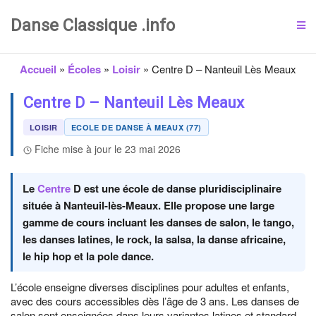
Danse Classique .info
Accueil
»
Écoles
»
Loisir
»
Centre D – Nanteuil Lès Meaux
Centre D – Nanteuil Lès Meaux
LOISIR
ECOLE DE DANSE À MEAUX (77)
Fiche mise à jour le 23 mai 2026
Le
Centre
D est une école de danse pluridisciplinaire
située à Nanteuil-lès-Meaux. Elle propose une large
gamme de cours incluant les danses de salon, le tango,
les danses latines, le rock, la salsa, la danse africaine,
le hip hop et la pole dance.
L’école enseigne diverses disciplines pour adultes et enfants,
avec des cours accessibles dès l’âge de 3 ans. Les danses de
salon sont enseignées dans leurs variantes latines et standard.