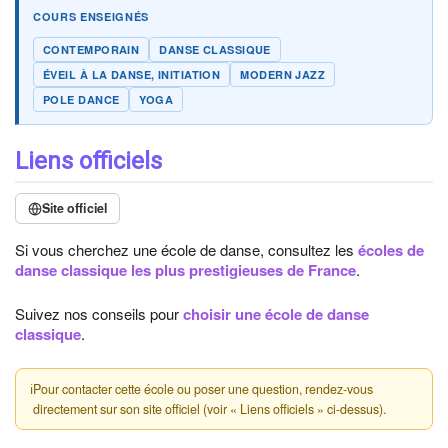
COURS ENSEIGNÉS
CONTEMPORAIN
DANSE CLASSIQUE
ÉVEIL À LA DANSE, INITIATION
MODERN JAZZ
POLE DANCE
YOGA
Liens officiels
Site officiel
Si vous cherchez une école de danse, consultez les
écoles de
danse classique les plus prestigieuses de France
.
Suivez nos conseils pour
choisir une école de danse
classique
.
ℹ
Pour contacter cette école ou poser une question, rendez-vous
directement sur son site officiel (voir « Liens officiels » ci-dessus).