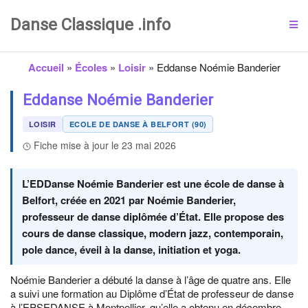
Danse Classique .info
Accueil
»
Écoles
»
Loisir
»
Eddanse Noémie Banderier
Eddanse Noémie Banderier
LOISIR
ECOLE DE DANSE À BELFORT (90)
Fiche mise à jour le 23 mai 2026
L’EDDanse Noémie Banderier est une école de danse à
Belfort, créée en 2021 par Noémie Banderier,
professeur de danse diplômée d’État. Elle propose des
cours de danse classique, modern jazz, contemporain,
pole dance, éveil à la danse, initiation et yoga.
Noémie Banderier a débuté la danse à l’âge de quatre ans. Elle
a suivi une formation au Diplôme d’État de professeur de danse
à l’EPSEDANSE à Montpellier, qu’elle a obtenu en décembre