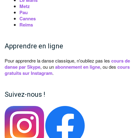
Le Mans
Metz
Pau
Cannes
Reims
Apprendre en ligne
Pour apprendre la danse classique, n'oubliez pas les
cours de
danse par Skype
, ou un
abonnement en ligne
, ou des
cours
gratuits sur Instagram
.
Suivez-nous !