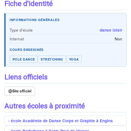
Fiche d'identité
INFORMATIONS GÉNÉRALES
Type d'école
danse loisir
Internat
Non
COURS ENSEIGNÉS
POLE DANCE
STRETCHING
YOGA
Liens officiels
Site officiel
Autres écoles à proximité
école Académie de Danse Corps et Graphie à Engins
école Bodydanse à Saint-Paul-de-Varces