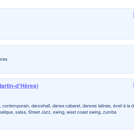
ères
artin-d'Hères)
 contemporain, dancehall, danse cabaret, danses latines, éveil à la 
crobatique, salsa, Street Jazz, swing, west coast swing, zumba