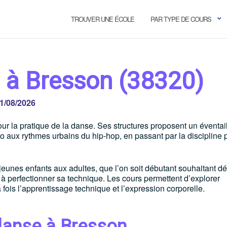
TROUVER UNE ÉCOLE
PAR TYPE DE COURS
 à Bresson (38320)
1/08/2026
our la pratique de la danse. Ses structures proposent un éventai
co aux rythmes urbains du hip-hop, en passant par la discipline 
jeunes enfants aux adultes, que l’on soit débutant souhaitant dé
à perfectionner sa technique. Les cours permettent d’explorer
 fois l’apprentissage technique et l’expression corporelle.
danse à Bresson