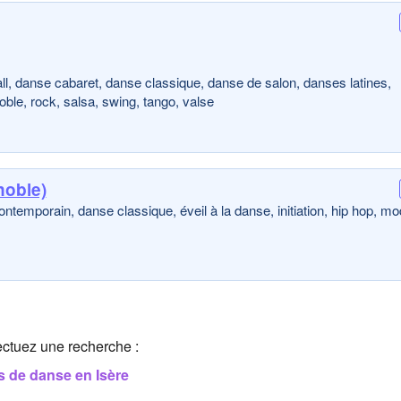
, danse cabaret, danse classique, danse de salon, danses latines,
ble, rock, salsa, swing, tango, valse
noble)
ntemporain, danse classique, éveil à la danse, initiation, hip hop, m
ectuez une recherche :
s de danse en Isère