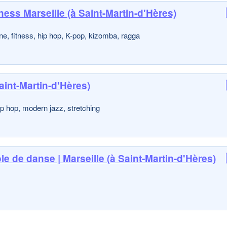
ness Marseille (à Saint-Martin-d'Hères)
ne, fitness, hip hop, K-pop, kizomba, ragga
aint-Martin-d'Hères)
hip hop, modern jazz, stretching
e de danse | Marseille (à Saint-Martin-d'Hères)