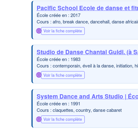
Pacific School Ecole de danse et fit
École créée en : 2017
Cours : afro, break dance, dancehall, danse africai
🌐
Voir la fiche complète
Studio de Danse Chantal Guidi. (à S
École créée en : 1983
Cours : contemporain, éveil à la danse, initiation, 
🌐
Voir la fiche complète
System Dance and Arts Studio | Écol
École créée en : 1991
Cours : claquettes, country, danse cabaret
🌐
Voir la fiche complète