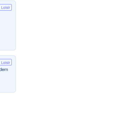
Loisir
Loisir
odern