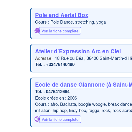
Pole and Aerial Box
Cours : Pole Dance, stretching, yoga
🌐
Voir la fiche complète
Atelier d'Expression Arc en Ciel
18 Rue du Béal, 38400 Saint-Martin-d'H
+33476140490
Ecole de danse Giannone (à Saint-M
0476412684
École créée en : 2006
Cours : afro, Bachata, boogie woogie, break dance,
initiation, hip hop, lindy hop, ragga, rock, rock a
🌐
Voir la fiche complète