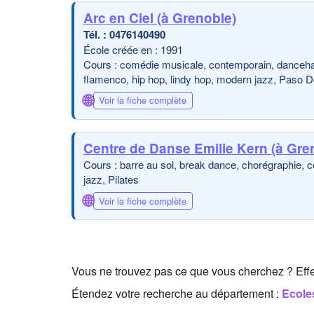
Arc en Ciel (à Grenoble)
0476140490
École créée en : 1991
Cours : comédie musicale, contemporain, dancehall
flamenco, hip hop, lindy hop, modern jazz, Paso Do
🌐
Voir la fiche complète
Centre de Danse Emilie Kern (à Gre
Cours : barre au sol, break dance, chorégraphie, co
jazz, Pilates
🌐
Voir la fiche complète
Vous ne trouvez pas ce que vous cherchez ? Eff
Étendez votre recherche au département :
Ecole