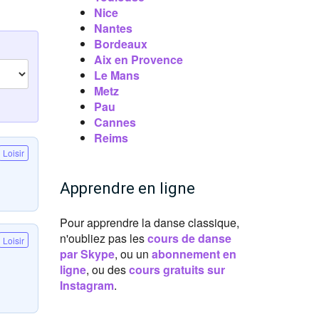
Nice
Nantes
Bordeaux
Aix en Provence
Le Mans
Metz
Pau
Cannes
Reims
Loisir
Apprendre en ligne
Pour apprendre la danse classique,
n'oubliez pas les
cours de danse
Loisir
par Skype
, ou un
abonnement en
ligne
, ou des
cours gratuits sur
Instagram
.