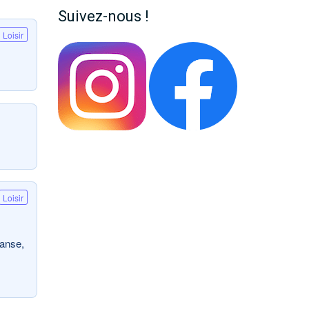
Suivez-nous !
Loisir
Loisir
danse,