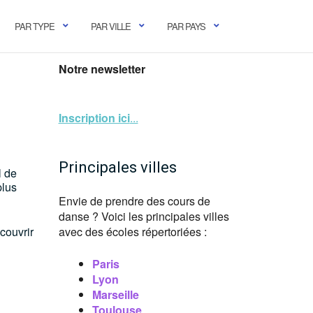
PAR TYPE
PAR VILLE
PAR PAYS
Notre newsletter
Inscription ici
...
Principales villes
l de
plus
Envie de prendre des cours de
danse ? Voici les principales villes
couvrir
avec des écoles répertoriées :
Paris
Lyon
Marseille
Toulouse