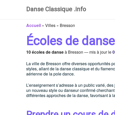
Danse Classique .info
Accueil
»
Villes
»
Bresson
Écoles de danse
10 écoles de danse
à Bresson — mis à jour le
0
La ville de Bresson offre diverses opportunités p
styles, allant de la danse classique et du flamen
aérienne de la pole dance.
L’enseignement s’adresse à un public varié, des 
un nouveau style ou danseur confirmé cherchant 
différentes approches de la danse, favorisant à la
Prendre un cours de 