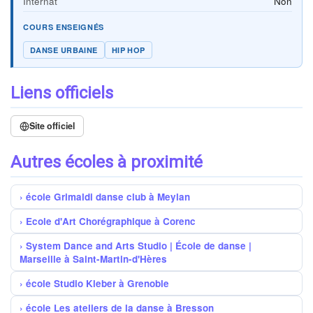
Internat
Non
COURS ENSEIGNÉS
DANSE URBAINE
HIP HOP
Liens officiels
Site officiel
Autres écoles à proximité
école Grimaldi danse club à Meylan
Ecole d'Art Chorégraphique à Corenc
System Dance and Arts Studio | École de danse |
Marseille à Saint-Martin-d'Hères
école Studio Kleber à Grenoble
école Les ateliers de la danse à Bresson