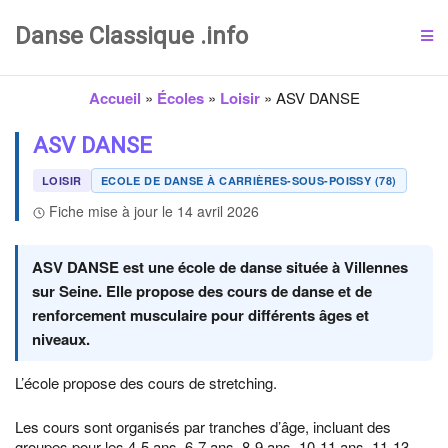
Danse Classique .info
Accueil
»
Écoles
»
Loisir
»
ASV DANSE
ASV DANSE
LOISIR
ECOLE DE DANSE À CARRIÈRES-SOUS-POISSY (78)
Fiche mise à jour le 14 avril 2026
ASV DANSE est une école de danse située à Villennes
sur Seine. Elle propose des cours de danse et de
renforcement musculaire pour différents âges et
niveaux.
L’école propose des cours de stretching.
Les cours sont organisés par tranches d’âge, incluant des
groupes pour les 4-5 ans, 6-7 ans, 8-9 ans, 10-11 ans, 11-13