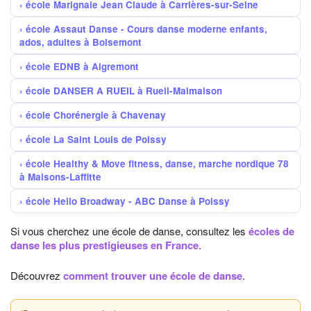
école Marignale Jean Claude à Carrières-sur-Seine
école Assaut Danse - Cours danse moderne enfants,
ados, adultes à Boisemont
école EDNB à Aigremont
école DANSER A RUEIL à Rueil-Malmaison
école Chorénergie à Chavenay
école La Saint Louis de Poissy
école Healthy & Move fitness, danse, marche nordique 78
à Maisons-Laffitte
école Hello Broadway - ABC Danse à Poissy
Si vous cherchez une école de danse, consultez les
écoles de
danse les plus prestigieuses en France
.
Découvrez
comment trouver une école de danse
.