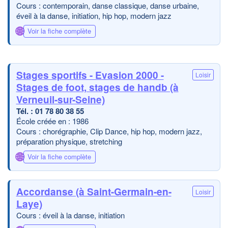
Cours : contemporain, danse classique, danse urbaine,
éveil à la danse, initiation, hip hop, modern jazz
🌐
Voir la fiche complète
Stages sportifs - Evasion 2000 -
Loisir
Stages de foot, stages de handb (à
Verneuil-sur-Seine)
01 78 80 38 55
École créée en : 1986
Cours : chorégraphie, Clip Dance, hip hop, modern jazz,
préparation physique, stretching
🌐
Voir la fiche complète
Accordanse (à Saint-Germain-en-
Loisir
Laye)
Cours : éveil à la danse, initiation