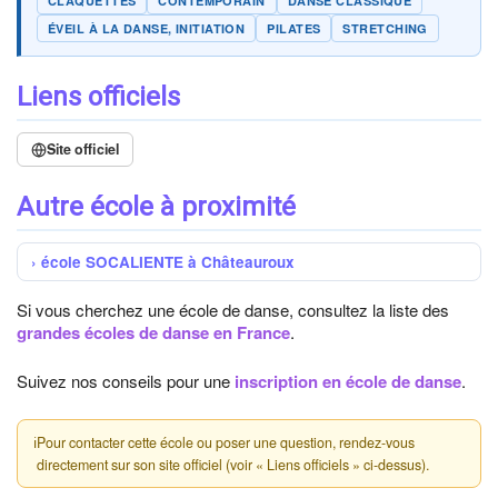
CLAQUETTES
CONTEMPORAIN
DANSE CLASSIQUE
ÉVEIL À LA DANSE, INITIATION
PILATES
STRETCHING
Liens officiels
Site officiel
Autre école à proximité
école SOCALIENTE à Châteauroux
Si vous cherchez une école de danse, consultez la liste des
grandes écoles de danse en France
.
Suivez nos conseils pour une
inscription en école de danse
.
ℹ
Pour contacter cette école ou poser une question, rendez-vous
directement sur son site officiel (voir « Liens officiels » ci-dessus).