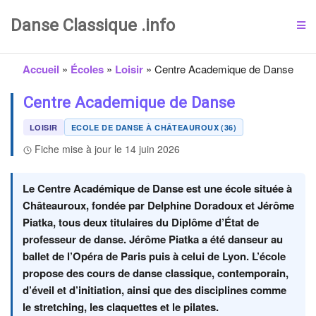
Danse Classique .info
Accueil
»
Écoles
»
Loisir
»
Centre Academique de Danse
Centre Academique de Danse
LOISIR
ECOLE DE DANSE À CHÂTEAUROUX (36)
Fiche mise à jour le 14 juin 2026
Le Centre Académique de Danse est une école située à
Châteauroux, fondée par Delphine Doradoux et Jérôme
Piatka, tous deux titulaires du Diplôme d’État de
professeur de danse. Jérôme Piatka a été danseur au
ballet de l’Opéra de Paris puis à celui de Lyon. L’école
propose des cours de danse classique, contemporain,
d’éveil et d’initiation, ainsi que des disciplines comme
le stretching, les claquettes et le pilates.