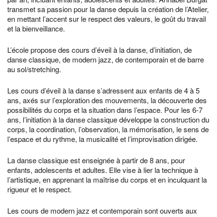
transmet sa passion pour la danse depuis la création de l’Atelier,
en mettant l’accent sur le respect des valeurs, le goût du travail
et la bienveillance.
L’école propose des cours d’éveil à la danse, d’initiation, de
danse classique, de modern jazz, de contemporain et de barre
au sol/stretching.
Les cours d’éveil à la danse s’adressent aux enfants de 4 à 5
ans, axés sur l’exploration des mouvements, la découverte des
possibilités du corps et la situation dans l’espace. Pour les 6-7
ans, l’initiation à la danse classique développe la construction du
corps, la coordination, l’observation, la mémorisation, le sens de
l’espace et du rythme, la musicalité et l’improvisation dirigée.
La danse classique est enseignée à partir de 8 ans, pour
enfants, adolescents et adultes. Elle vise à lier la technique à
l’artistique, en apprenant la maîtrise du corps et en inculquant la
rigueur et le respect.
Les cours de modern jazz et contemporain sont ouverts aux