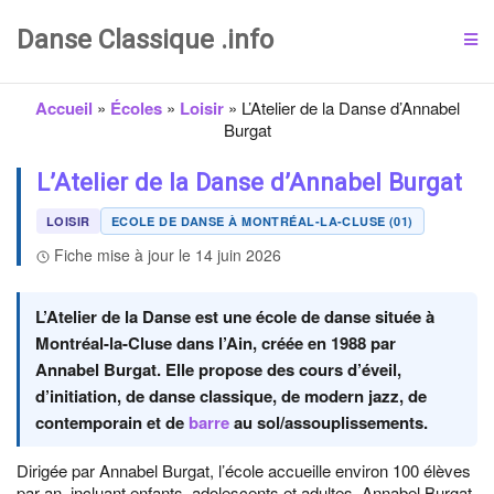
Danse Classique .info
Accueil
»
Écoles
»
Loisir
»
L’Atelier de la Danse d’Annabel
Burgat
L’Atelier de la Danse d’Annabel Burgat
LOISIR
ECOLE DE DANSE À MONTRÉAL-LA-CLUSE (01)
Fiche mise à jour le 14 juin 2026
L’Atelier de la Danse est une école de danse située à
Montréal-la-Cluse dans l’Ain, créée en 1988 par
Annabel Burgat. Elle propose des cours d’éveil,
d’initiation, de danse classique, de modern jazz, de
contemporain et de
barre
au sol/assouplissements.
Dirigée par Annabel Burgat, l’école accueille environ 100 élèves
par an, incluant enfants, adolescents et adultes. Annabel Burgat