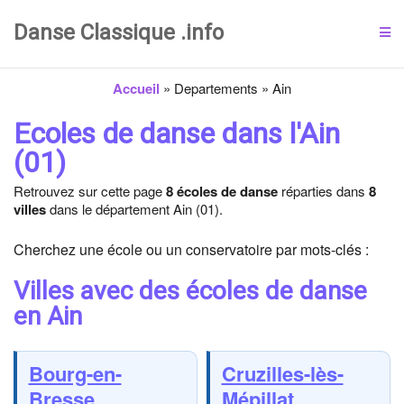
Danse Classique .info
Accueil
»
Departements
»
Ain
Ecoles de danse dans l'Ain
(01)
Retrouvez sur cette page
8 écoles de danse
réparties dans
8
villes
dans le département Ain (01).
Cherchez une école ou un conservatoire par mots-clés :
Villes avec des écoles de danse
en Ain
Bourg-en-
Cruzilles-lès-
Bresse
Mépillat