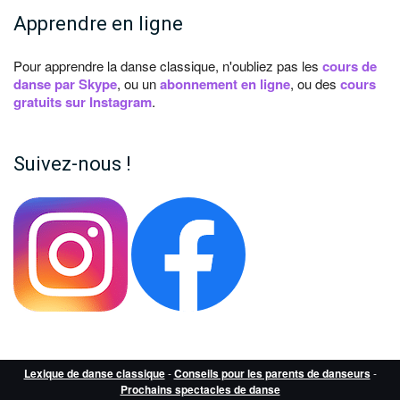
Apprendre en ligne
Pour apprendre la danse classique, n'oubliez pas les
cours de
danse par Skype
, ou un
abonnement en ligne
, ou des
cours
gratuits sur Instagram
.
Suivez-nous !
Lexique de danse classique
-
Conseils pour les parents de danseurs
-
Prochains spectacles de danse