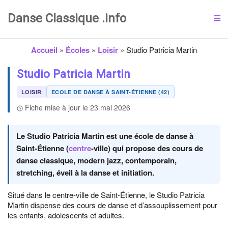
Danse Classique .info
Accueil
»
Écoles
»
Loisir
»
Studio Patricia Martin
Studio Patricia Martin
LOISIR
ECOLE DE DANSE À SAINT-ÉTIENNE (42)
Fiche mise à jour le 23 mai 2026
Le Studio Patricia Martin est une école de danse à
Saint-Étienne (
centre
-ville) qui propose des cours de
danse classique, modern jazz, contemporain,
stretching, éveil à la danse et initiation.
Situé dans le centre-ville de Saint-Étienne, le Studio Patricia
Martin dispense des cours de danse et d’assouplissement pour
les enfants, adolescents et adultes.