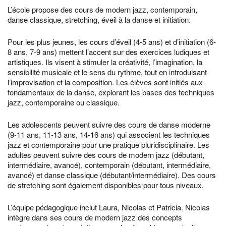
L’école propose des cours de modern jazz, contemporain,
danse classique, stretching, éveil à la danse et initiation.
Pour les plus jeunes, les cours d’éveil (4-5 ans) et d’initiation (6-
8 ans, 7-9 ans) mettent l’accent sur des exercices ludiques et
artistiques. Ils visent à stimuler la créativité, l’imagination, la
sensibilité musicale et le sens du rythme, tout en introduisant
l’improvisation et la composition. Les élèves sont initiés aux
fondamentaux de la danse, explorant les bases des techniques
jazz, contemporaine ou classique.
Les adolescents peuvent suivre des cours de danse moderne
(9-11 ans, 11-13 ans, 14-16 ans) qui associent les techniques
jazz et contemporaine pour une pratique pluridisciplinaire. Les
adultes peuvent suivre des cours de modern jazz (débutant,
intermédiaire, avancé), contemporain (débutant, intermédiaire,
avancé) et danse classique (débutant/intermédiaire). Des cours
de stretching sont également disponibles pour tous niveaux.
L’équipe pédagogique inclut Laura, Nicolas et Patricia. Nicolas
intègre dans ses cours de modern jazz des concepts