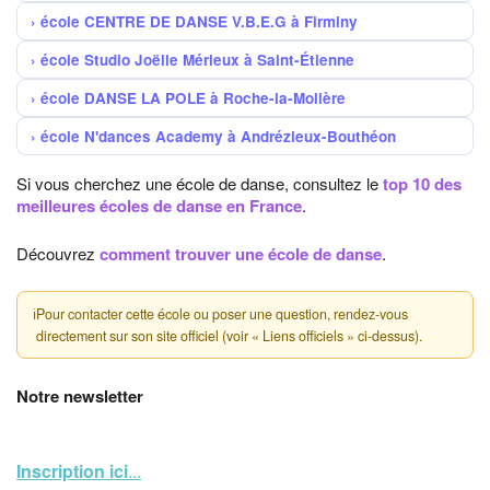
école CENTRE DE DANSE V.B.E.G à Firminy
école Studio Joëlle Mérieux à Saint-Étienne
école DANSE LA POLE à Roche-la-Molière
école N'dances Academy à Andrézieux-Bouthéon
Si vous cherchez une école de danse, consultez le
top 10 des
meilleures écoles de danse en France
.
Découvrez
comment trouver une école de danse
.
ℹ
Pour contacter cette école ou poser une question, rendez-vous
directement sur son site officiel (voir « Liens officiels » ci-dessus).
Notre newsletter
Inscription ici
...