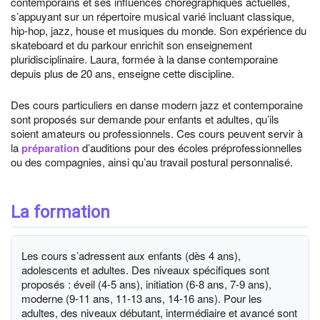
contemporains et ses influences chorégraphiques actuelles,
s’appuyant sur un répertoire musical varié incluant classique,
hip-hop, jazz, house et musiques du monde. Son expérience du
skateboard et du parkour enrichit son enseignement
pluridisciplinaire. Laura, formée à la danse contemporaine
depuis plus de 20 ans, enseigne cette discipline.
Des cours particuliers en danse modern jazz et contemporaine
sont proposés sur demande pour enfants et adultes, qu’ils
soient amateurs ou professionnels. Ces cours peuvent servir à
la
préparation
d’auditions pour des écoles préprofessionnelles
ou des compagnies, ainsi qu’au travail postural personnalisé.
La formation
Les cours s’adressent aux enfants (dès 4 ans),
adolescents et adultes. Des niveaux spécifiques sont
proposés : éveil (4-5 ans), initiation (6-8 ans, 7-9 ans),
moderne (9-11 ans, 11-13 ans, 14-16 ans). Pour les
adultes, des niveaux débutant, intermédiaire et avancé sont