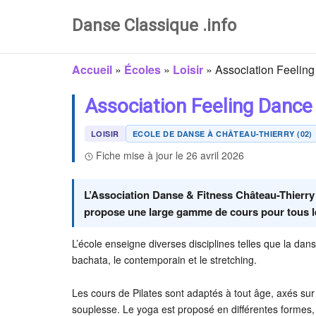
Danse Classique .info
Accueil
»
Écoles
»
Loisir
»
Association Feelin
Association Feeling Dance
LOISIR
ECOLE DE DANSE À CHÂTEAU-THIERRY (02)
Fiche mise à jour le 26 avril 2026
L’Association Danse & Fitness Château-Thierry e
propose une large gamme de cours pour tous le
L’école enseigne diverses disciplines telles que la danse
bachata, le contemporain et le stretching.
Les cours de Pilates sont adaptés à tout âge, axés sur 
souplesse. Le yoga est proposé en différentes formes, 