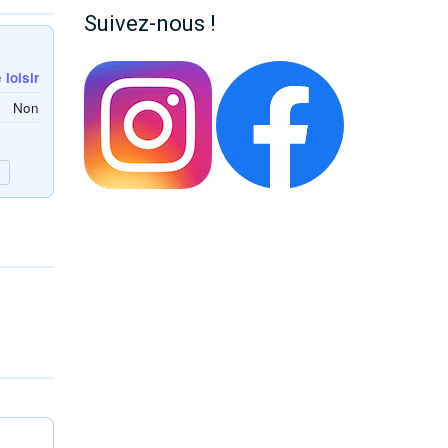
Suivez-nous !
loisir
Non
A