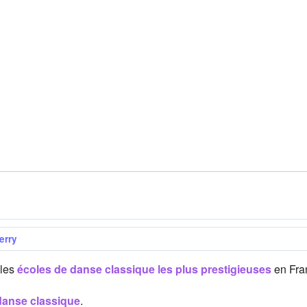
erry
 les
écoles de danse classique les plus prestigieuses
en Fra
danse classique
.