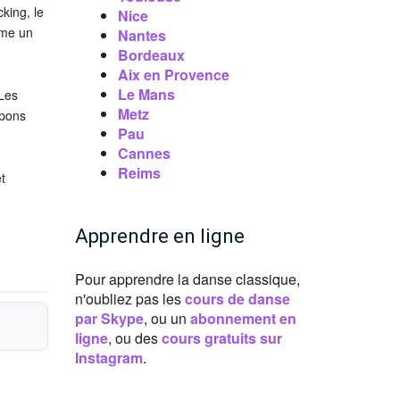
king, le
Nice
mme un
Nantes
Bordeaux
Aix en Provence
Le Mans
Les
Metz
upons
Pau
Cannes
Reims
t
Apprendre en ligne
Pour apprendre la danse classique,
n'oubliez pas les
cours de danse
par Skype
, ou un
abonnement en
ligne
, ou des
cours gratuits sur
Instagram
.