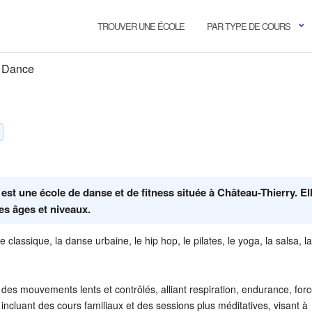
TROUVER UNE ÉCOLE
PAR TYPE DE COURS
g Dance
st une école de danse et de fitness située à Château-Thierry. El
s âges et niveaux.
 classique, la danse urbaine, le hip hop, le pilates, le yoga, la salsa, la
des mouvements lents et contrôlés, alliant respiration, endurance, forc
incluant des cours familiaux et des sessions plus méditatives, visant à