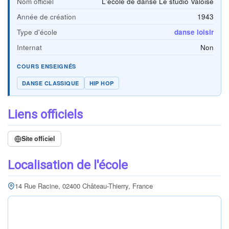
Nom officiel
L'école de danse Le studio Valoise
Année de création
1943
Type d'école
danse loisir
Internat
Non
COURS ENSEIGNÉS
DANSE CLASSIQUE
HIP HOP
Liens officiels
Site officiel
Localisation de l'école
14 Rue Racine, 02400 Château-Thierry, France