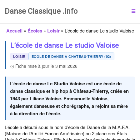
Danse Classique .info
Accueil
»
Écoles
»
Loisir
»
L’école de danse Le studio Valoise
L’école de danse Le studio Valoise
LOISIR
ECOLE DE DANSE À CHÂTEAU-THIERRY (02)
Fiche mise à jour le 3 mai 2026
L’école de danse Le Studio Valoise est une école de
danse classique et hip hop à Château-Thierry, créée en
1943 par Liliane Valoise. Emmanuelle Valoise,
également danseuse et chorégraphe, a rejoint sa mère
à la direction de l’école.
L’école a débuté sous le nom d’école de Danse de la M.A.F.A.
(Maison de l’Amitié Franco Américaine) au 2 place des États-
Unis à Château-Thierry. Elle fut la première école de danse de la