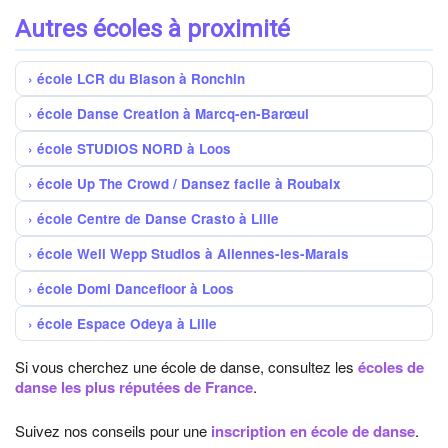
Autres écoles à proximité
école LCR du Blason à Ronchin
école Danse Creation à Marcq-en-Barœul
école STUDIOS NORD à Loos
école Up The Crowd / Dansez facile à Roubaix
école Centre de Danse Crasto à Lille
école Well Wepp Studios à Allennes-les-Marais
école Domi Dancefloor à Loos
école Espace Odeya à Lille
Si vous cherchez une école de danse, consultez les
écoles de
danse les plus réputées de France
.
Suivez nos conseils pour une
inscription en école de danse
.