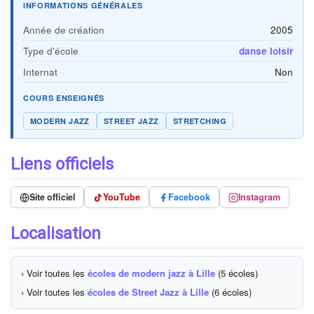
INFORMATIONS GÉNÉRALES
Année de création
2005
Type d'école
danse loisir
Internat
Non
COURS ENSEIGNÉS
MODERN JAZZ
STREET JAZZ
STRETCHING
Liens officiels
Site officiel
YouTube
Facebook
Instagram
Localisation
› Voir toutes les
écoles de modern jazz à Lille
(5 écoles)
› Voir toutes les
écoles de Street Jazz à Lille
(6 écoles)