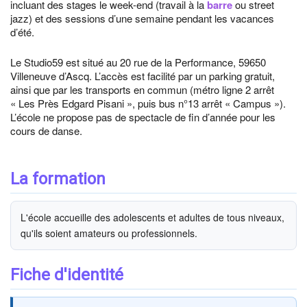
incluant des stages le week-end (travail à la
barre
ou street
jazz) et des sessions d’une semaine pendant les vacances
d’été.
Le Studio59 est situé au 20 rue de la Performance, 59650
Villeneuve d’Ascq. L’accès est facilité par un parking gratuit,
ainsi que par les transports en commun (métro ligne 2 arrêt
« Les Près Edgard Pisani », puis bus n°13 arrêt « Campus »).
L’école ne propose pas de spectacle de fin d’année pour les
cours de danse.
La formation
L'école accueille des adolescents et adultes de tous niveaux,
qu'ils soient amateurs ou professionnels.
Fiche d'identité