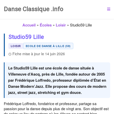
Danse Classique .info
Accueil
»
Écoles
»
Loisir
»
Studio59 Lille
Studio59 Lille
LOISIR
ECOLE DE DANSE À LILLE (59)
Fiche mise à jour le 14 juin 2026
Le Studio59 Lille est une école de danse située à
Villeneuve d’Ascq, près de Lille, fondée autour de 2005
par Frédérique Loffredo, professeur diplômée d’État en
Danse Modern’Jazz. Elle propose des cours de modern
jazz, street jazz, stretching et gym douce.
Frédérique Loffredo, fondatrice et professeur, partage sa
passion pour la danse depuis plus de vingt ans. Son objectif est
de créer un lieu de partage où les élèves se sentent bien,