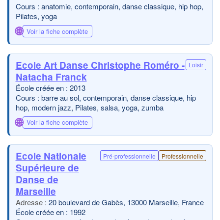
Cours : anatomie, contemporain, danse classique, hip hop,
Pilates, yoga
🌐
Voir la fiche complète
Ecole Art Danse Christophe Roméro -
Loisir
Natacha Franck
École créée en : 2013
Cours : barre au sol, contemporain, danse classique, hip
hop, modern jazz, Pilates, salsa, yoga, zumba
🌐
Voir la fiche complète
Ecole Nationale
Pré-professionnelle
Professionnelle
Supérieure de
Danse de
Marseille
20 boulevard de Gabès, 13000 Marseille, France
École créée en : 1992