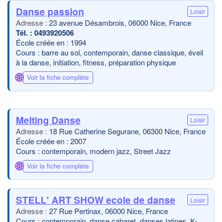
Danse passion
Loisir
23 avenue Désambrois, 06000 Nice, France
0493920506
École créée en : 1994
Cours : barre au sol, contemporain, danse classique, éveil
à la danse, initiation, fitness, préparation physique
🌐
Voir la fiche complète
Melting Danse
Loisir
18 Rue Catherine Segurane, 06300 Nice, France
École créée en : 2007
Cours : contemporain, modern jazz, Street Jazz
🌐
Voir la fiche complète
STELL' ART SHOW ecole de danse
Loisir
27 Rue Pertinax, 06000 Nice, France
Cours : contemporain, danse cabaret, danses latines, K-