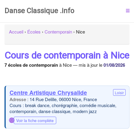
Danse Classique .info
Accueil
›
Écoles
›
Contemporain
›
Nice
Cours de contemporain à Nice
7 écoles de contemporain
à Nice — mis à jour le
01/08/2026
Centre Artistique Chrysalide
Loisir
14 Rue Delille, 06000 Nice, France
Cours : break dance, chorégraphie, comédie musicale,
contemporain, danse classique, modern jazz
🌐
Voir la fiche complète