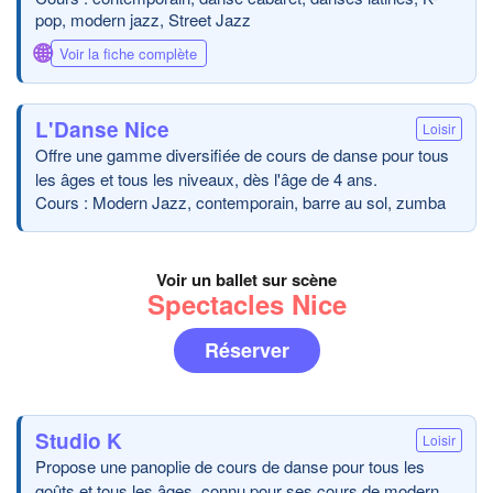
pop, modern jazz, Street Jazz
🌐
Voir la fiche complète
L'Danse Nice
Loisir
Offre une gamme diversifiée de cours de danse pour tous
les âges et tous les niveaux, dès l'âge de 4 ans.
Cours : Modern Jazz, contemporain, barre au sol, zumba
Voir un ballet sur scène
Spectacles Nice
Réserver
Studio K
Loisir
Propose une panoplie de cours de danse pour tous les
goûts et tous les âges, connu pour ses cours de modern