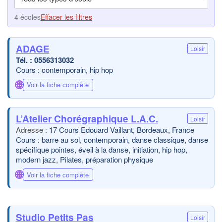
4 écoles
Effacer les filtres
ADAGE
Loisir
0556313032
Cours : contemporain, hip hop
🌐
Voir la fiche complète
L’Atelier Chorégraphique L.A.C.
Loisir
17 Cours Edouard Vaillant, Bordeaux, France
Cours : barre au sol, contemporain, danse classique, danse
spécifique pointes, éveil à la danse, initiation, hip hop,
modern jazz, Pilates, préparation physique
🌐
Voir la fiche complète
Studio Petits Pas
Loisir