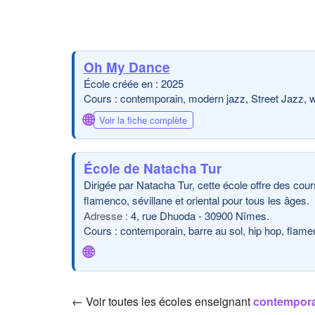
Oh My Dance
École créée en : 2025
Cours : contemporain, modern jazz, Street Jazz, 
🌐
Voir la fiche complète
École de Natacha Tur
Dirigée par Natacha Tur, cette école offre des cou
flamenco, sévillane et oriental pour tous les âges.
4, rue Dhuoda - 30900 Nîmes.
Cours : contemporain, barre au sol, hip hop, flam
🌐
← Voir toutes les écoles enseignant
contempor