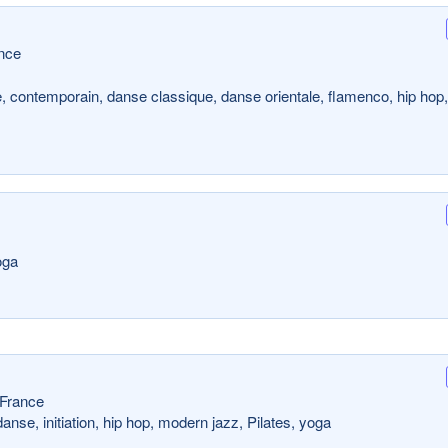
nce
, contemporain, danse classique, danse orientale, flamenco, hip hop,
oga
France
anse, initiation, hip hop, modern jazz, Pilates, yoga