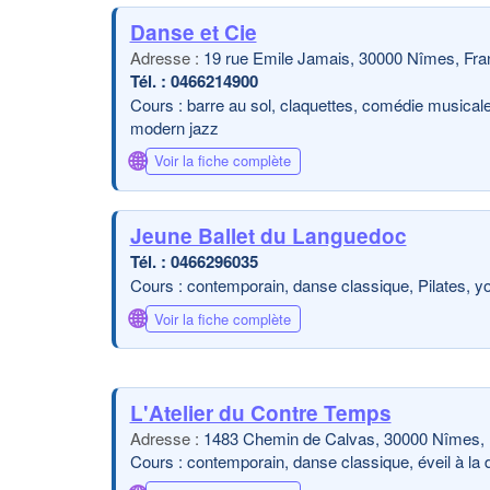
Danse et Cie
19 rue Emile Jamais, 30000 Nîmes, Fra
0466214900
Cours : barre au sol, claquettes, comédie musicale
modern jazz
🌐
Voir la fiche complète
Jeune Ballet du Languedoc
0466296035
Cours : contemporain, danse classique, Pilates, y
🌐
Voir la fiche complète
L'Atelier du Contre Temps
1483 Chemin de Calvas, 30000 Nîmes, 
Cours : contemporain, danse classique, éveil à la d