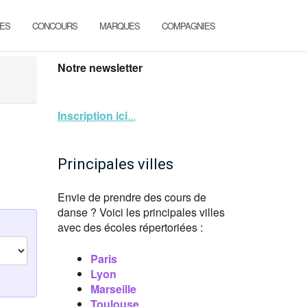
ES
CONCOURS
MARQUES
COMPAGNIES
Notre newsletter
Inscription ici
...
Principales villes
Envie de prendre des cours de
danse ? Voici les principales villes
avec des écoles répertoriées :
Paris
Lyon
Marseille
Toulouse