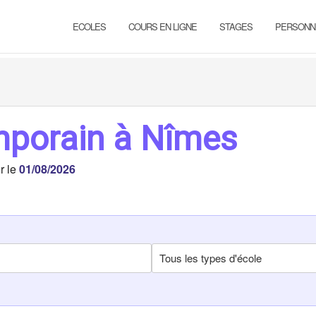
ECOLES
COURS EN LIGNE
STAGES
PERSONN
mporain à Nîmes
r le
01/08/2026