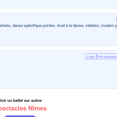
oire, danse spécifique pointes, éveil à la danse, initiation, modern j
Loisir
Pré-professi
Voir un ballet sur scène
pectacles Nîmes