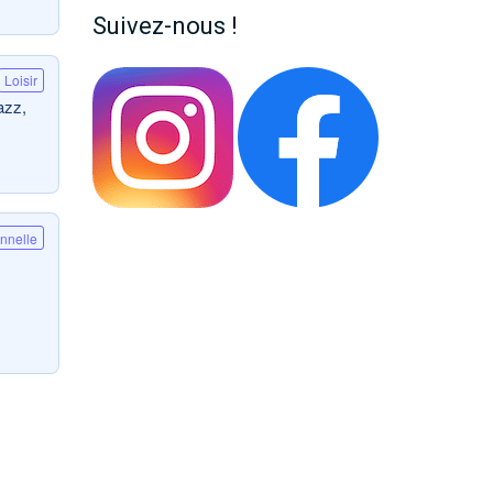
Suivez-nous !
Loisir
azz,
onnelle