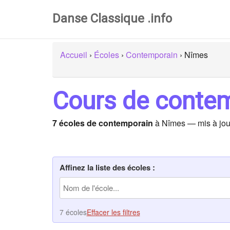
Danse Classique .info
Accueil
›
Écoles
›
Contemporain
›
Nîmes
Cours de conte
7 écoles de contemporain
à Nîmes — mis à jou
Affinez la liste des écoles :
7 écoles
Effacer les filtres