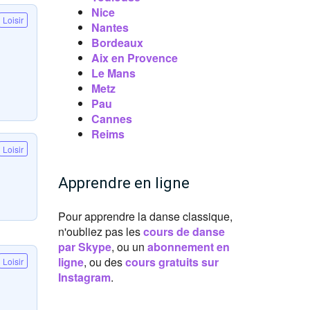
Nice
Loisir
Nantes
Bordeaux
Aix en Provence
Le Mans
Metz
Pau
Cannes
Reims
Loisir
Apprendre en ligne
Pour apprendre la danse classique,
n'oubliez pas les
cours de danse
par Skype
, ou un
abonnement en
ligne
, ou des
cours gratuits sur
Loisir
Instagram
.