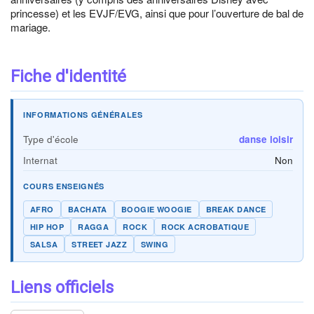
princesse) et les EVJF/EVG, ainsi que pour l’ouverture de bal de
mariage.
Fiche d'identité
INFORMATIONS GÉNÉRALES
Type d'école
danse loisir
Internat
Non
COURS ENSEIGNÉS
AFRO
BACHATA
BOOGIE WOOGIE
BREAK DANCE
HIP HOP
RAGGA
ROCK
ROCK ACROBATIQUE
SALSA
STREET JAZZ
SWING
Liens officiels