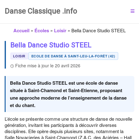
Danse Classique .info
Accueil
»
Écoles
»
Loisir
»
Bella Dance Studio STEEL
Bella Dance Studio STEEL
LOISIR
ECOLE DE DANSE À SAINT-LEU-LA-FORÊT (42)
Fiche mise à jour le 20 avril 2026
Bella Dance Studio STEEL est une école de danse
située à Saint-Chamond et Saint-Etienne, proposant
une approche moderne de l’enseignement de la danse
et du chant.
L’école se présente comme une structure de danse de nouvelle
génération, invitant les participants à découvrir diverses
disciplines. Elle opère depuis plusieurs sites, notamment la
Salle Novacieries à Saint-Chamond (Z.A.C. des Aciéries – Hall