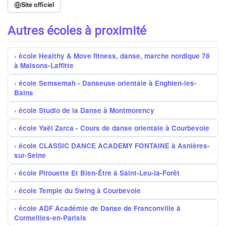
Site officiel
Autres écoles à proximité
école Healthy & Move fitness, danse, marche nordique 78
à Maisons-Laffitte
école Semsemah - Danseuse orientale à Enghien-les-
Bains
école Studio de la Danse à Montmorency
école Yaël Zarca - Cours de danse orientale à Courbevoie
école CLASSIC DANCE ACADEMY FONTAINE à Asnières-
sur-Seine
école Pirouette Et Bien-Être à Saint-Leu-la-Forêt
école Temple du Swing à Courbevoie
école ADF Académie de Danse de Franconville à
Cormeilles-en-Parisis