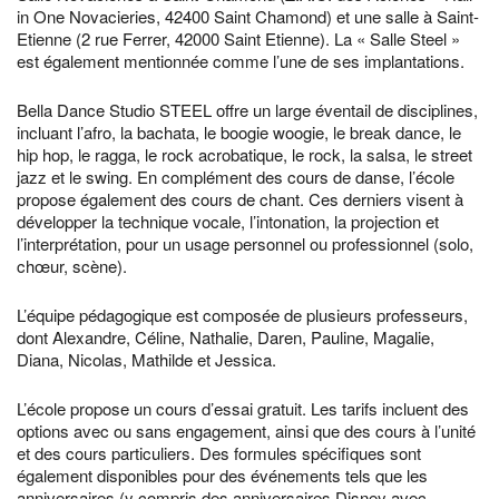
in One Novacieries, 42400 Saint Chamond) et une salle à Saint-
Etienne (2 rue Ferrer, 42000 Saint Etienne). La « Salle Steel »
est également mentionnée comme l’une de ses implantations.
Bella Dance Studio STEEL offre un large éventail de disciplines,
incluant l’afro, la bachata, le boogie woogie, le break dance, le
hip hop, le ragga, le rock acrobatique, le rock, la salsa, le street
jazz et le swing. En complément des cours de danse, l’école
propose également des cours de chant. Ces derniers visent à
développer la technique vocale, l’intonation, la projection et
l’interprétation, pour un usage personnel ou professionnel (solo,
chœur, scène).
L’équipe pédagogique est composée de plusieurs professeurs,
dont Alexandre, Céline, Nathalie, Daren, Pauline, Magalie,
Diana, Nicolas, Mathilde et Jessica.
L’école propose un cours d’essai gratuit. Les tarifs incluent des
options avec ou sans engagement, ainsi que des cours à l’unité
et des cours particuliers. Des formules spécifiques sont
également disponibles pour des événements tels que les
anniversaires (y compris des anniversaires Disney avec