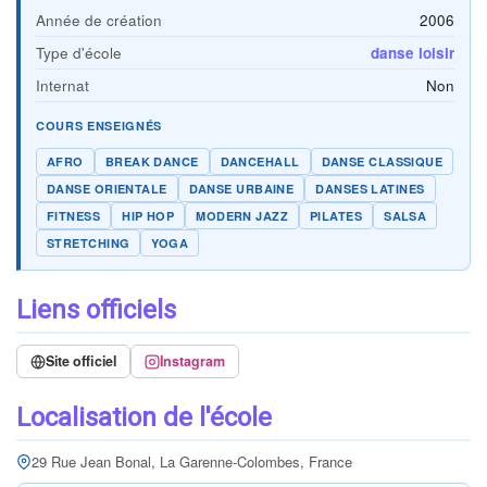
Année de création
2006
Type d'école
danse loisir
Internat
Non
COURS ENSEIGNÉS
AFRO
BREAK DANCE
DANCEHALL
DANSE CLASSIQUE
DANSE ORIENTALE
DANSE URBAINE
DANSES LATINES
FITNESS
HIP HOP
MODERN JAZZ
PILATES
SALSA
STRETCHING
YOGA
Liens officiels
Site officiel
Instagram
Localisation de l'école
29 Rue Jean Bonal, La Garenne-Colombes, France