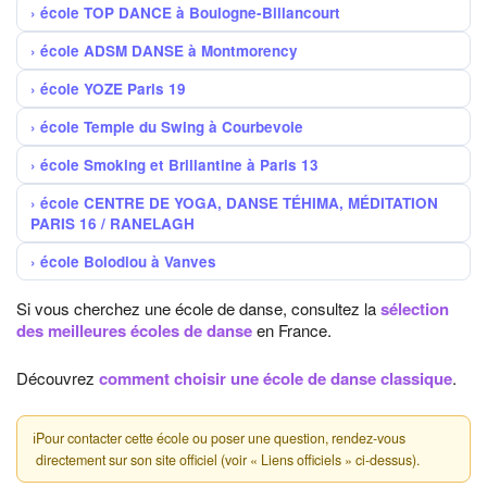
école TOP DANCE à Boulogne-Billancourt
école ADSM DANSE à Montmorency
école YOZE Paris 19
école Temple du Swing à Courbevoie
école Smoking et Brillantine à Paris 13
école CENTRE DE YOGA, DANSE TÉHIMA, MÉDITATION
PARIS 16 / RANELAGH
école Bolodiou à Vanves
Si vous cherchez une école de danse, consultez la
sélection
des meilleures écoles de danse
en France.
Découvrez
comment choisir une école de danse classique
.
ℹ
Pour contacter cette école ou poser une question, rendez-vous
directement sur son site officiel (voir « Liens officiels » ci-dessus).