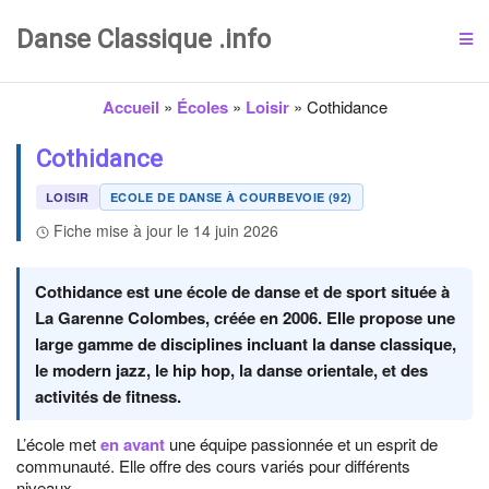
Danse Classique .info
Accueil
»
Écoles
»
Loisir
»
Cothidance
Cothidance
LOISIR
ECOLE DE DANSE À COURBEVOIE (92)
Fiche mise à jour le 14 juin 2026
Cothidance est une école de danse et de sport située à
La Garenne Colombes, créée en 2006. Elle propose une
large gamme de disciplines incluant la danse classique,
le modern jazz, le hip hop, la danse orientale, et des
activités de fitness.
L’école met
en avant
une équipe passionnée et un esprit de
communauté. Elle offre des cours variés pour différents
niveaux.