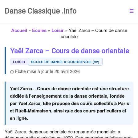
Danse Classique .info
Accueil
»
Écoles
»
Loisir
»
Yaël Zarca – Cours de danse
orientale
Yaël Zarca – Cours de danse orientale
LOISIR
ECOLE DE DANSE À COURBEVOIE (92)
Fiche mise à jour le 20 avril 2026
Yaël Zarca – Cours de danse orientale est une structure
dédiée à l’enseignement de la danse orientale, fondée
par Yaël Zarca. Elle propose des cours collectifs à Paris
et Rueil-Malmaison, ainsi que des cours particuliers et
en ligne.
Yaël Zarca, danseuse orientale de renommée mondiale, a
découvert cette discipline en 1999. Son approche artistique met