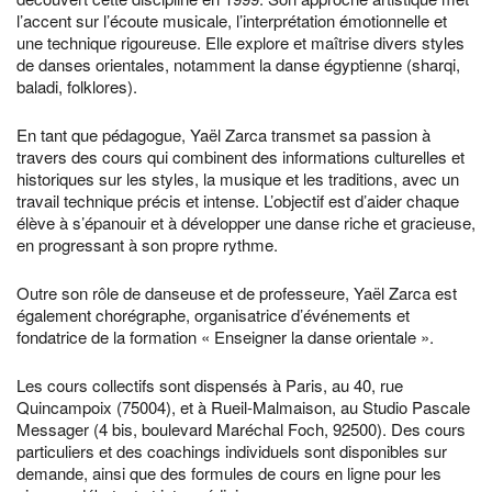
l’accent sur l’écoute musicale, l’interprétation émotionnelle et
une technique rigoureuse. Elle explore et maîtrise divers styles
de danses orientales, notamment la danse égyptienne (sharqi,
baladi, folklores).
En tant que pédagogue, Yaël Zarca transmet sa passion à
travers des cours qui combinent des informations culturelles et
historiques sur les styles, la musique et les traditions, avec un
travail technique précis et intense. L’objectif est d’aider chaque
élève à s’épanouir et à développer une danse riche et gracieuse,
en progressant à son propre rythme.
Outre son rôle de danseuse et de professeure, Yaël Zarca est
également chorégraphe, organisatrice d’événements et
fondatrice de la formation « Enseigner la danse orientale ».
Les cours collectifs sont dispensés à Paris, au 40, rue
Quincampoix (75004), et à Rueil-Malmaison, au Studio Pascale
Messager (4 bis, boulevard Maréchal Foch, 92500). Des cours
particuliers et des coachings individuels sont disponibles sur
demande, ainsi que des formules de cours en ligne pour les