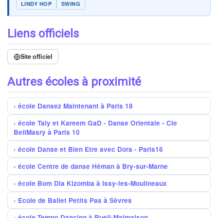
LINDY HOP
SWING
Liens officiels
Site officiel
Autres écoles à proximité
école Dansez Maintenant à Paris 18
école Taly et Kareem GaD - Danse Orientale - Cie
BellMasry à Paris 10
école Danse et Bien Etre avec Dora - Paris16
école Centre de danse Héman à Bry-sur-Marne
école Bom Dia Kizomba à Issy-les-Moulineaux
Ecole de Ballet Petits Pas à Sèvres
école Tempo Dancing à Rueil-Malmaison