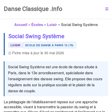
Danse Classique .info
Accueil
»
Écoles
»
Loisir
»
Social Swing Système
Social Swing Système
LOISIR
ECOLE DE DANSE À PARIS 13 (75)
Fiche mise à jour le 30 mai 2026
Social Swing Système est une école de danse située à
Paris, dans le 13e arrondissement, spécialisée dans
l’enseignement des danses swing. Elle propose des cours
réguliers axés sur la pratique sociale et le plaisir de la
danse de couple.
La pédagogie de l’établissement repose sur une approche
accessible, visant à transmettre la passion du swing et à
permettre aux élèves d’évoluer rapidement et facilement sur la