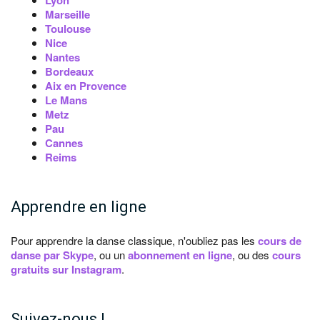
Lyon
Marseille
Toulouse
Nice
Nantes
Bordeaux
Aix en Provence
Le Mans
Metz
Pau
Cannes
Reims
Apprendre en ligne
Pour apprendre la danse classique, n'oubliez pas les
cours de
danse par Skype
, ou un
abonnement en ligne
, ou des
cours
gratuits sur Instagram
.
Suivez-nous !