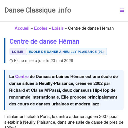
Danse Classique .info
Accueil
»
Écoles
»
Loisir
»
Centre de danse Héman
Centre de danse Héman
LOISIR
ECOLE DE DANSE À NEUILLY-PLAISANCE (93)
Fiche mise à jour le 23 mai 2026
Le
Centre
de Danses urbaines Héman est une école de
danse située à Neuilly-Plaisance, créée en 2002 par
Richard et Claise M’Passi, deux danseurs Hip-Hop de
renommée internationale. Elle propose principalement
des cours de danses urbaines et modern jazz.
Initialement situé à Paris, le centre a déménagé en 2007 pour
s’établir à Neuilly Plaisance, dans une salle de danse de près de
100m².