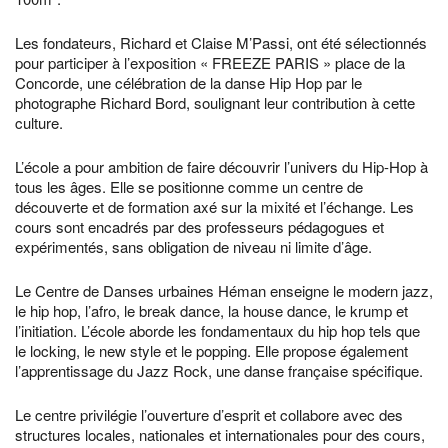
Les fondateurs, Richard et Claise M’Passi, ont été sélectionnés
pour participer à l’exposition « FREEZE PARIS » place de la
Concorde, une célébration de la danse Hip Hop par le
photographe Richard Bord, soulignant leur contribution à cette
culture.
L’école a pour ambition de faire découvrir l’univers du Hip-Hop à
tous les âges. Elle se positionne comme un centre de
découverte et de formation axé sur la mixité et l’échange. Les
cours sont encadrés par des professeurs pédagogues et
expérimentés, sans obligation de niveau ni limite d’âge.
Le Centre de Danses urbaines Héman enseigne le modern jazz,
le hip hop, l’afro, le break dance, la house dance, le krump et
l’initiation. L’école aborde les fondamentaux du hip hop tels que
le locking, le new style et le popping. Elle propose également
l’apprentissage du Jazz Rock, une danse française spécifique.
Le centre privilégie l’ouverture d’esprit et collabore avec des
structures locales, nationales et internationales pour des cours,