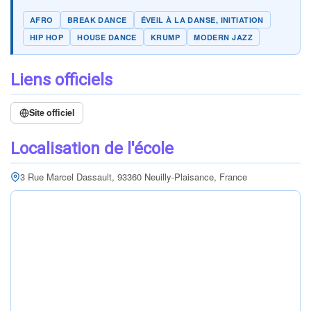
AFRO
BREAK DANCE
ÉVEIL À LA DANSE, INITIATION
HIP HOP
HOUSE DANCE
KRUMP
MODERN JAZZ
Liens officiels
Site officiel
Localisation de l'école
3 Rue Marcel Dassault, 93360 Neuilly-Plaisance, France