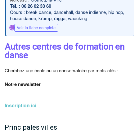
06 26 02 33 60
Cours : break dance, dancehall, danse indienne, hip hop,
house dance, krump, ragga, waacking
🌐
Voir la fiche complète
Autres centres de formation en
danse
Cherchez une école ou un conservatoire par mots-clés :
Notre newsletter
Inscription ici
...
Principales villes