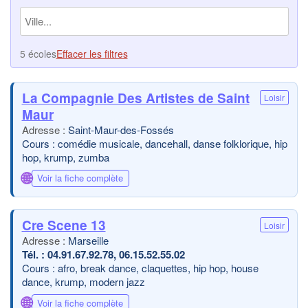
5 écoles
Effacer les filtres
La Compagnie Des Artistes de Saint
Loisir
Maur
Saint-Maur-des-Fossés
Cours : comédie musicale, dancehall, danse folklorique, hip
hop, krump, zumba
🌐
Voir la fiche complète
Cre Scene 13
Loisir
Marseille
04.91.67.92.78, 06.15.52.55.02
Cours : afro, break dance, claquettes, hip hop, house
dance, krump, modern jazz
🌐
Voir la fiche complète