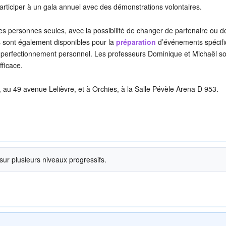
 participer à un gala annuel avec des démonstrations volontaires.
es personnes seules, avec la possibilité de changer de partenaire ou d
s sont également disponibles pour la
préparation
d’événements spécif
n perfectionnement personnel. Les professeurs Dominique et Michaël so
ficace.
 au 49 avenue Lelièvre, et à Orchies, à la Salle Pévèle Arena D 953.
sur plusieurs niveaux progressifs.