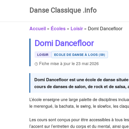
Danse Classique .info
Accueil
»
Écoles
»
Loisir
»
Domi Dancefloor
Domi Dancefloor
LOISIR
ECOLE DE DANSE À LOOS (59)
Fiche mise à jour le 23 mai 2026
Domi Dancefloor est une école de danse située
cours de danses de salon, de rock et de salsa, a
L’école enseigne une large palette de disciplines inclua
le merengué, la bachata, le swing, le slowfox, les claqu
Les cours sont conçus pour être accessibles à tous l
l’accent sur l’entretien du corps et du mental, ainsi qu