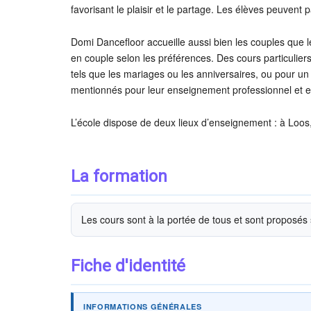
favorisant le plaisir et le partage. Les élèves peuvent
Domi Dancefloor accueille aussi bien les couples que l
en couple selon les préférences. Des cours particulier
tels que les mariages ou les anniversaires, ou pour u
mentionnés pour leur enseignement professionnel et ef
L’école dispose de deux lieux d’enseignement : à Loos,
La formation
Les cours sont à la portée de tous et sont proposés 
Fiche d'identité
INFORMATIONS GÉNÉRALES