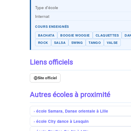
Type d'école
Internat
COURS ENSEIGNÉS
BACHATA
BOOGIE WOOGIE
CLAQUETTES
DAN
ROCK
SALSA
SWING
TANGO
VALSE
Liens officiels
Site officiel
Autres écoles à proximité
école Samara, Danse orientale à Lille
école City dance à Lesquin