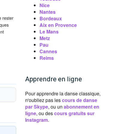
Nice
Nantes
e rester
Bordeaux
Aix en Provence
iques
Le Mans
nt
Metz
Pau
Cannes
Reims
Apprendre en ligne
Pour apprendre la danse classique,
n'oubliez pas les
cours de danse
par Skype
, ou un
abonnement en
ligne
, ou des
cours gratuits sur
Instagram
.