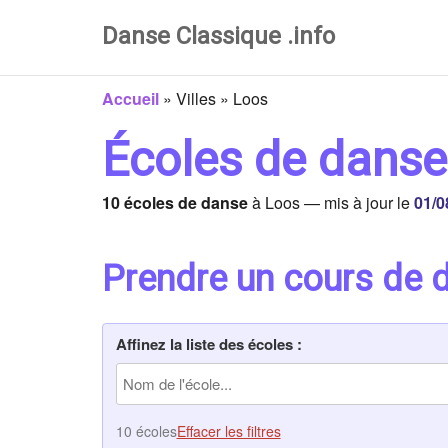
Danse Classique .info
Accueil
»
Villes
»
Loos
Écoles de danse
10 écoles de danse
à Loos — mis à jour le
01/0
Prendre un cours de 
Affinez la liste des écoles :
10 écoles
Effacer les filtres