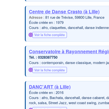
Centre de Danse Crasto (à Lille)
81 rue de Trévise, 59800 Lille, France
École créée en : 1979
Cours : afro, claquettes, dancehall, danse indienn
🌐
Voir la fiche complète
Conservatoire à Rayonnement Régio
0328387750
Cours : contemporain, danse classique, modern j
🌐
Voir la fiche complète
DANC'ART (à Lille)
École créée en : 2016
Cours : afro, Bachata, dancehall, danse cabaret, d
rock, salsa, Street Jazz, west coast swing, zumba