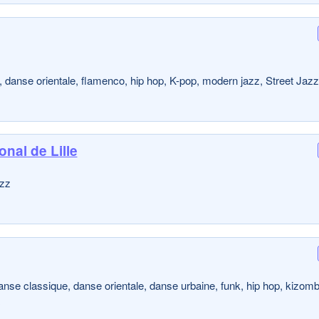
e, danse orientale, flamenco, hip hop, K-pop, modern jazz, Street Jazz
nal de Lille
azz
anse classique, danse orientale, danse urbaine, funk, hip hop, kizomb