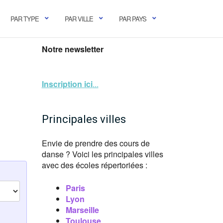
PAR TYPE
PAR VILLE
PAR PAYS
Notre newsletter
Inscription ici
...
Principales villes
Envie de prendre des cours de
danse ? Voici les principales villes
avec des écoles répertoriées :
Paris
Lyon
Marseille
Toulouse