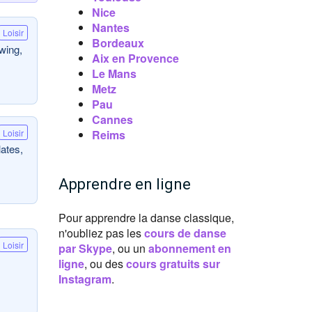
Nice
Nantes
Loisir
Bordeaux
wing,
Aix en Provence
Le Mans
Metz
Pau
Cannes
Loisir
Reims
lates,
Apprendre en ligne
Pour apprendre la danse classique,
n'oubliez pas les
cours de danse
Loisir
par Skype
, ou un
abonnement en
ligne
, ou des
cours gratuits sur
Instagram
.