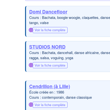
Domi Dancefloor
Cours : Bachata, boogie woogie, claquettes, danse 
tango, valse
🌐
Voir la fiche complète
STUDIOS NORD
Cours : Bachata, dancehall, danse africaine, danse i
ragga, salsa, voguing, yoga
🌐
Voir la fiche complète
Cendrillon (à Lille)
École créée en : 1986
Cours : contemporain, danse classique
🌐
Voir la fiche complète