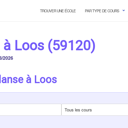
TROUVER UNE ÉCOLE
PAR TYPE DE COURS
 à Loos (59120)
8/2026
danse à Loos