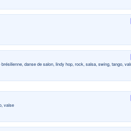
brésilienne, danse de salon, lindy hop, rock, salsa, swing, tango, val
o, valse