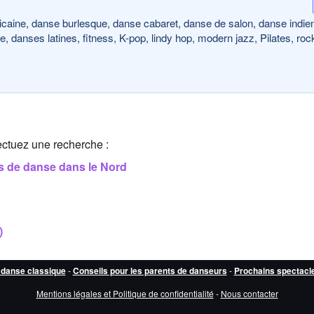
icaine, danse burlesque, danse cabaret, danse de salon, danse indie
 danses latines, fitness, K-pop, lindy hop, modern jazz, Pilates, roc
ectuez une recherche :
s de danse dans le Nord
)
 danse classique
-
Conseils pour les parents de danseurs
-
Prochains spectacl
Mentions légales et Politique de confidentialité
-
Nous contacter