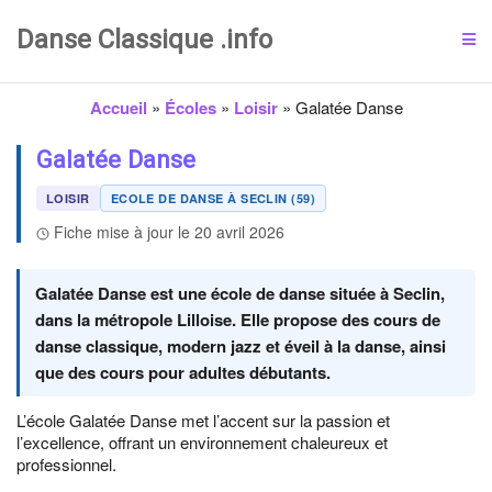
Danse Classique .info
Accueil
»
Écoles
»
Loisir
»
Galatée Danse
Galatée Danse
LOISIR
ECOLE DE DANSE À SECLIN (59)
Fiche mise à jour le 20 avril 2026
Galatée Danse est une école de danse située à Seclin,
dans la métropole Lilloise. Elle propose des cours de
danse classique, modern jazz et éveil à la danse, ainsi
que des cours pour adultes débutants.
L’école Galatée Danse met l’accent sur la passion et
l’excellence, offrant un environnement chaleureux et
professionnel.