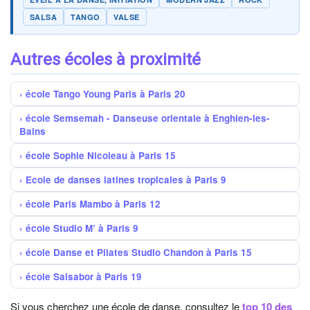
SALSA
TANGO
VALSE
Autres écoles à proximité
école Tango Young Paris à Paris 20
école Semsemah - Danseuse orientale à Enghien-les-
Bains
école Sophie Nicoleau à Paris 15
Ecole de danses latines tropicales à Paris 9
école Paris Mambo à Paris 12
école Studio M’ à Paris 9
école Danse et Pilates Studio Chandon à Paris 15
école Salsabor à Paris 19
Si vous cherchez une école de danse, consultez le
top 10 des