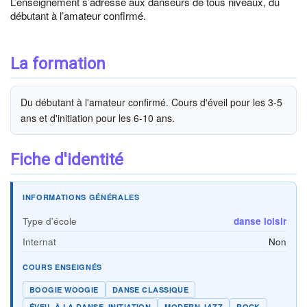
L’enseignement s’adresse aux danseurs de tous niveaux, du
débutant à l’amateur confirmé.
La formation
Du débutant à l'amateur confirmé. Cours d'éveil pour les 3-5
ans et d'initiation pour les 6-10 ans.
Fiche d'identité
INFORMATIONS GÉNÉRALES
Type d'école
danse loisir
Internat
Non
COURS ENSEIGNÉS
BOOGIE WOOGIE
DANSE CLASSIQUE
ÉVEIL À LA DANSE, INITIATION
MODERN JAZZ
ROCK