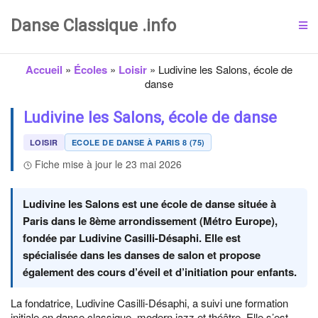
Danse Classique .info
Accueil
»
Écoles
»
Loisir
»
Ludivine les Salons, école de
danse
Ludivine les Salons, école de danse
LOISIR
ECOLE DE DANSE À PARIS 8 (75)
Fiche mise à jour le 23 mai 2026
Ludivine les Salons est une école de danse située à
Paris dans le 8ème arrondissement (Métro Europe),
fondée par Ludivine Casilli-Désaphi. Elle est
spécialisée dans les danses de salon et propose
également des cours d’éveil et d’initiation pour enfants.
La fondatrice, Ludivine Casilli-Désaphi, a suivi une formation
initiale en danse classique, modern jazz et théâtre. Elle s’est