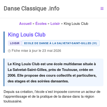
Danse Classique .info
Accueil
»
Écoles
»
Loisir
»
King Louis Club
King Louis Club
LOISIR
ECOLE DE DANSE À LA SALVETAT-SAINT-GILLES (31)
Fiche mise à jour le 23 mai 2026
Le King Louis Club est une école multidanse située à
La Salvetat-Saint-Gilles, près de Toulouse, créée en
2006. Elle propose des cours collectifs et particuliers,
des stages et des soirées dansantes.
Depuis sa création, l’école s’est imposée comme un acteur de
l’apprentissage et de la pratique de la danse dans la région
toulousaine.