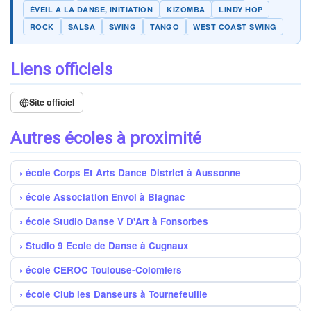
ÉVEIL À LA DANSE, INITIATION
KIZOMBA
LINDY HOP
ROCK
SALSA
SWING
TANGO
WEST COAST SWING
Liens officiels
Site officiel
Autres écoles à proximité
école Corps Et Arts Dance District à Aussonne
école Association Envol à Blagnac
école Studio Danse V D'Art à Fonsorbes
Studio 9 Ecole de Danse à Cugnaux
école CEROC Toulouse-Colomiers
école Club les Danseurs à Tournefeuille