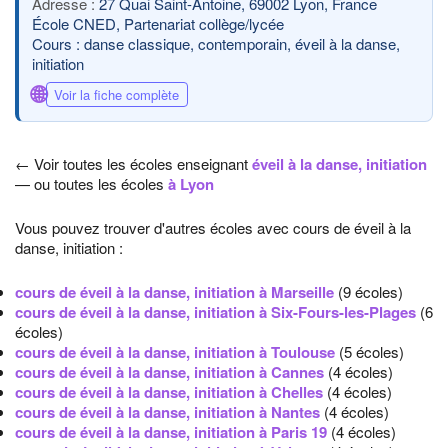
27 Quai Saint-Antoine, 69002 Lyon, France
École CNED, Partenariat collège/lycée
Cours : danse classique, contemporain, éveil à la danse,
initiation
🌐
Voir la fiche complète
← Voir toutes les écoles enseignant
éveil à la danse, initiation
— ou toutes les écoles
à Lyon
Vous pouvez trouver d'autres écoles avec cours de éveil à la
danse, initiation :
cours de éveil à la danse, initiation à Marseille
(9 écoles)
cours de éveil à la danse, initiation à Six-Fours-les-Plages
(6
écoles)
cours de éveil à la danse, initiation à Toulouse
(5 écoles)
cours de éveil à la danse, initiation à Cannes
(4 écoles)
cours de éveil à la danse, initiation à Chelles
(4 écoles)
cours de éveil à la danse, initiation à Nantes
(4 écoles)
cours de éveil à la danse, initiation à Paris 19
(4 écoles)