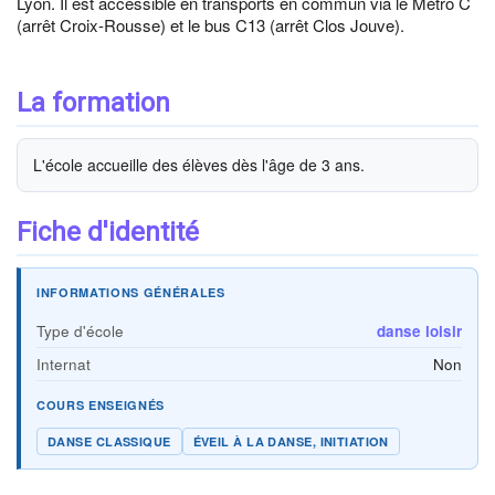
Lyon. Il est accessible en transports en commun via le Métro C
(arrêt Croix-Rousse) et le bus C13 (arrêt Clos Jouve).
La formation
L'école accueille des élèves dès l'âge de 3 ans.
Fiche d'identité
INFORMATIONS GÉNÉRALES
Type d'école
danse loisir
Internat
Non
COURS ENSEIGNÉS
DANSE CLASSIQUE
ÉVEIL À LA DANSE, INITIATION