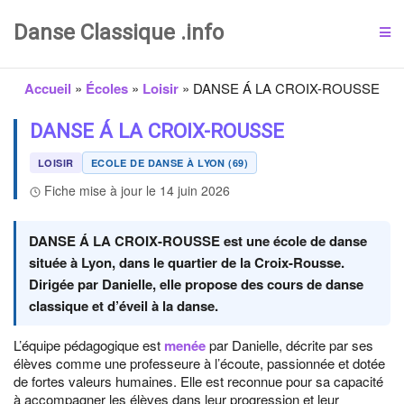
Danse Classique .info
Accueil
»
Écoles
»
Loisir
»
DANSE Á LA CROIX-ROUSSE
DANSE Á LA CROIX-ROUSSE
LOISIR
ECOLE DE DANSE À LYON (69)
Fiche mise à jour le 14 juin 2026
DANSE Á LA CROIX-ROUSSE est une école de danse
située à Lyon, dans le quartier de la Croix-Rousse.
Dirigée par Danielle, elle propose des cours de danse
classique et d’éveil à la danse.
L’équipe pédagogique est
menée
par Danielle, décrite par ses
élèves comme une professeure à l’écoute, passionnée et dotée
de fortes valeurs humaines. Elle est reconnue pour sa capacité
à accompagner les élèves dans leur progression et leur