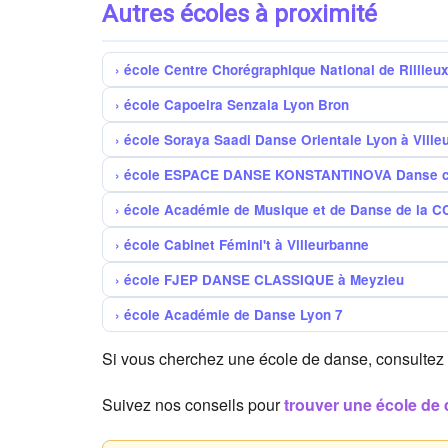
Autres écoles à proximité
école Centre Chorégraphique National de Rillieu
école Capoeira Senzala Lyon Bron
école Soraya Saadi Danse Orientale Lyon à Ville
école ESPACE DANSE KONSTANTINOVA Danse cla
école Académie de Musique et de Danse de la CC
école Cabinet Fémini't à Villeurbanne
école FJEP DANSE CLASSIQUE à Meyzieu
école Académie de Danse Lyon 7
Si vous cherchez une école de danse, consultez
Suivez nos conseils pour
trouver une école de