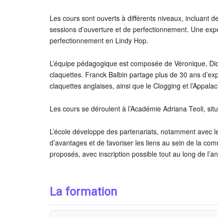
Les cours sont ouverts à différents niveaux, incluant d
sessions d’ouverture et de perfectionnement. Une exp
perfectionnement en Lindy Hop.
L’équipe pédagogique est composée de Véronique, Didie
claquettes. Franck Balbin partage plus de 30 ans d’ex
claquettes anglaises, ainsi que le Clogging et l’Appala
Les cours se déroulent à l’Académie Adriana Teoli, s
L’école développe des partenariats, notamment avec 
d’avantages et de favoriser les liens au sein de la co
proposés, avec inscription possible tout au long de l’a
La formation