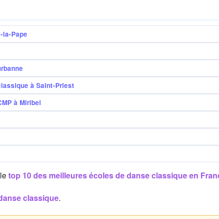
x-la-Pape
urbanne
ssique à Saint-Priest
MP à Miribel
 le
top 10 des meilleures écoles de danse classique en Fran
 danse classique
.