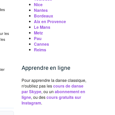
Nice
 des
Nantes
Bordeaux
Aix en Provence
Le Mans
Metz
ur les
Pau
 les
Cannes
Reims
Apprendre en ligne
ier
Pour apprendre la danse classique,
n'oubliez pas les
cours de danse
par Skype
, ou un
abonnement en
ligne
, ou des
cours gratuits sur
Instagram
.