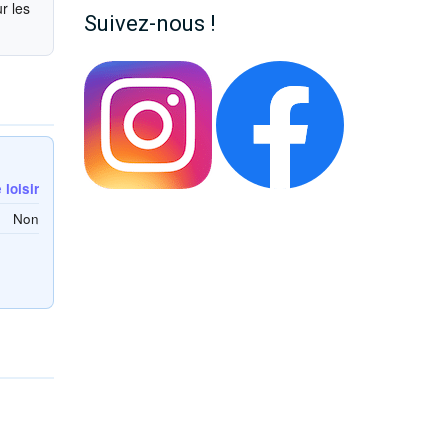
r les
Suivez-nous !
loisir
Non