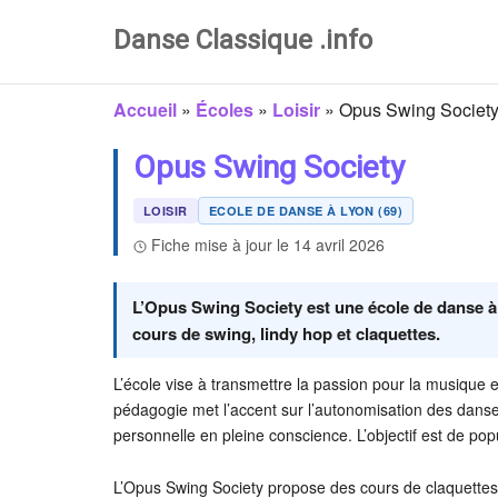
Danse Classique .info
Accueil
»
Écoles
»
Loisir
»
Opus Swing Societ
Opus Swing Society
LOISIR
ECOLE DE DANSE À LYON (69)
Fiche mise à jour le 14 avril 2026
L’Opus Swing Society est une école de danse à 
cours de swing, lindy hop et claquettes.
L’école vise à transmettre la passion pour la musique e
pédagogie met l’accent sur l’autonomisation des danseu
personnelle en pleine conscience. L’objectif est de popu
L’Opus Swing Society propose des cours de claquettes,