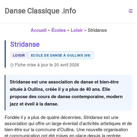
Danse Classique .info
Accueil
»
Écoles
»
Loisir
»
Stridanse
Stridanse
LOISIR
ECOLE DE DANSE À OULLINS (69)
Fiche mise à jour le 20 avril 2026
Stridanse est une association de danse et bien-être
située à Oullins, créée il y a plus de 40 ans. Elle
propose des cours de danse contemporaine, modern
jazz et éveil à la danse.
Fondée il y a plus de quatre décennies, Stridanse est une
association qui offre un large éventail d’activités artistiques et de
bien-être sur la commune d’Oullins. Une nouvelle organisation
et communication ont été mises en place depuis la rentrée